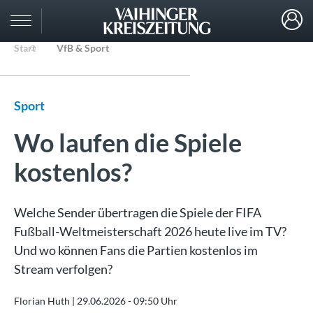
Start
VfB & Sport
Sport
Wo laufen die Spiele
kostenlos?
Welche Sender übertragen die Spiele der FIFA
Fußball-Weltmeisterschaft 2026 heute live im TV?
Und wo können Fans die Partien kostenlos im
Stream verfolgen?
Florian Huth |
29.06.2026 - 09:50 Uhr