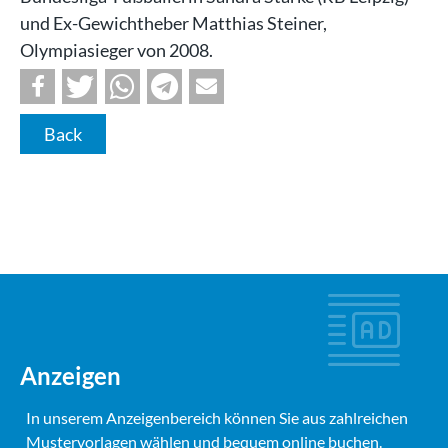
und Ex-Gewichtheber Matthias Steiner,
Olympiasieger von 2008.
Back
Anzeigen
In unserem Anzeigenbereich können Sie aus zahlreichen
Mustervorlagen wählen und bequem online buchen.