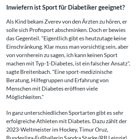
Inwiefern ist Sport für Diabetiker geeignet?
Als Kind bekam Zverev von den Ärzten zu hören, er
solle sich Profisport abschminken. Doch er bewies
das Gegenteil. "Eigentlich gibt es heutzutage keine
Einschränkung. Klar muss man vorsichtig sein, aber
von vornherein zu sagen, ich kann keinen Sport
machen mit Typ-1-Diabetes, ist ein falscher Ansatz",
sagte Breitenbach. "Eine sport-medizinische
Beratung, Hilfegruppen und Erfahrung von
Menschen mit Diabetes eröffnen viele
Möglichkeiten."
In ganz unterschiedlichen Sportarten gibt es sehr
erfolgreiche Athleten mit Diabetes. Dazu zählt der
2023-Weltmeister im Hockey, Timur Oruz,
Bundesliga-Fußballerin Sandra Starke (RB Leipzig)