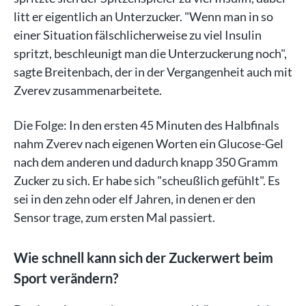
litt er eigentlich an Unterzucker. "Wenn man in so
einer Situation fälschlicherweise zu viel Insulin
spritzt, beschleunigt man die Unterzuckerung noch",
sagte Breitenbach, der in der Vergangenheit auch mit
Zverev zusammenarbeitete.
Die Folge: In den ersten 45 Minuten des Halbfinals
nahm Zverev nach eigenen Worten ein Glucose-Gel
nach dem anderen und dadurch knapp 350 Gramm
Zucker zu sich. Er habe sich "scheußlich gefühlt". Es
sei in den zehn oder elf Jahren, in denen er den
Sensor trage, zum ersten Mal passiert.
Wie schnell kann sich der Zuckerwert beim
Sport verändern?