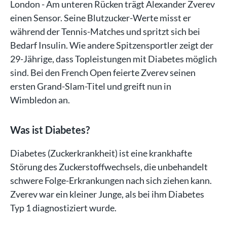
London - Am unteren Rücken trägt Alexander Zverev
einen Sensor. Seine Blutzucker-Werte misst er
während der Tennis-Matches und spritzt sich bei
Bedarf Insulin. Wie andere Spitzensportler zeigt der
29-Jährige, dass Topleistungen mit Diabetes möglich
sind. Bei den French Open feierte Zverev seinen
ersten Grand-Slam-Titel und greift nun in
Wimbledon an.
Was ist Diabetes?
Diabetes (Zuckerkrankheit) ist eine krankhafte
Störung des Zuckerstoffwechsels, die unbehandelt
schwere Folge-Erkrankungen nach sich ziehen kann.
Zverev war ein kleiner Junge, als bei ihm Diabetes
Typ 1 diagnostiziert wurde.