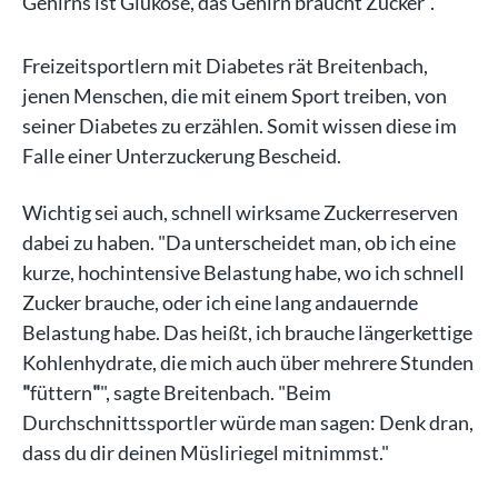
Gehirns ist Glukose, das Gehirn braucht Zucker".
Freizeitsportlern mit Diabetes rät Breitenbach,
jenen Menschen, die mit einem Sport treiben, von
seiner Diabetes zu erzählen. Somit wissen diese im
Falle einer Unterzuckerung Bescheid.
Wichtig sei auch, schnell wirksame Zuckerreserven
dabei zu haben. "Da unterscheidet man, ob ich eine
kurze, hochintensive Belastung habe, wo ich schnell
Zucker brauche, oder ich eine lang andauernde
Belastung habe. Das heißt, ich brauche längerkettige
Kohlenhydrate, die mich auch über mehrere Stunden
"
füttern
"
", sagte Breitenbach. "Beim
Durchschnittssportler würde man sagen: Denk dran,
dass du dir deinen Müsliriegel mitnimmst."