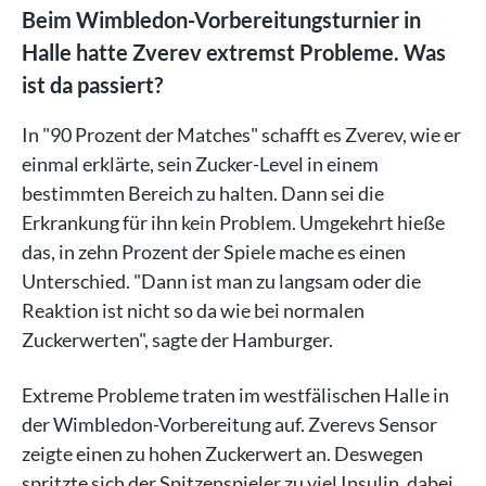
Beim Wimbledon-Vorbereitungsturnier in
Halle hatte Zverev extremst Probleme. Was
ist da passiert?
In "90 Prozent der Matches" schafft es Zverev, wie er
einmal erklärte, sein Zucker-Level in einem
bestimmten Bereich zu halten. Dann sei die
Erkrankung für ihn kein Problem. Umgekehrt hieße
das, in zehn Prozent der Spiele mache es einen
Unterschied. "Dann ist man zu langsam oder die
Reaktion ist nicht so da wie bei normalen
Zuckerwerten", sagte der Hamburger.
Extreme Probleme traten im westfälischen Halle in
der Wimbledon-Vorbereitung auf. Zverevs Sensor
zeigte einen zu hohen Zuckerwert an. Deswegen
spritzte sich der Spitzenspieler zu viel Insulin, dabei