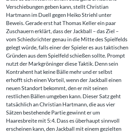
Verschiebungen geben kann, stellt Christian
Hartmann im Duell gegen Heiko Striehl unter
Beweis. Gerade erst hat Thomas Keller ein paar
Zuschauern erklärt, dass der Jackball – das Ziel –
vom Schiedsrichter genau in die Mitte des Spielfelds
gelegt würde, falls einer der Spieler es aus taktischen
Gründen aus dem Spielfeld schießen sollte. Prompt
nutzt der Markgröninger diese Taktik. Denn sein
Kontrahent hat keine Bälle mehr und er selbst
erhofft sich einen Vorteil, wenn der Jackball einen
neuen Standort bekommt, den er mit seinen
restlichen Bällen umgeben kann. Dieser Satz geht
tatsächlich an Christian Hartmann, die aus vier
Sätzen bestehende Partie gewinnt er um
Haaresbreite mit 5:4. Dass es überhaupt sinnvoll
erscheinen kann, den Jackball mit einem gezielten