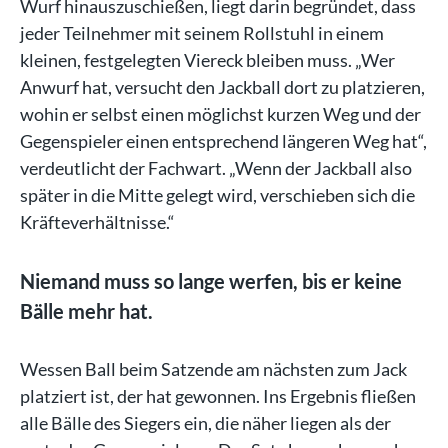
Wurf hinauszuschießen, liegt darin begründet, dass
jeder Teilnehmer mit seinem Rollstuhl in einem
kleinen, festgelegten Viereck bleiben muss. „Wer
Anwurf hat, versucht den Jackball dort zu platzieren,
wohin er selbst einen möglichst kurzen Weg und der
Gegenspieler einen entsprechend längeren Weg hat“,
verdeutlicht der Fachwart. „Wenn der Jackball also
später in die Mitte gelegt wird, verschieben sich die
Kräfteverhältnisse.“
Niemand muss so lange werfen, bis er keine
Bälle mehr hat.
Wessen Ball beim Satzende am nächsten zum Jack
platziert ist, der hat gewonnen. Ins Ergebnis fließen
alle Bälle des Siegers ein, die näher liegen als der