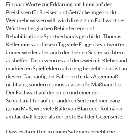
Ein paar Worte zur Erklärung hat Julmi auf den
Preislisten für Speisen und Getränke abgedruckt.
Wer mehr wissen will, wird direkt zum Fachwart des
Württembergischen Behinderten- und
Rehabilitations-Sportverbands geschickt. Thomas
Keller muss an diesem Tag viele Fragen beantworten,
immer wieder aber auch den beiden Schiedsrichtern
aushelfen. Denn wenn es auf den zwei mit Klebeband
markierten Spielfeldern allzu eng hergeht – das ist an
diesem Tag häufig der Fall – reicht das Augenmaß
nicht aus, sondern es muss das große Maßband her.
Der Fachwart auf der einen und einer der
Schiedsrichter auf der anderen Seite nehmen ganz
genau Maß, wie viele Bälle von Blau oder Rot näher
am Jackball liegen als der erste Ball der Gegenseite.
Dass es da mitten in einem Satz ganz erhebliche