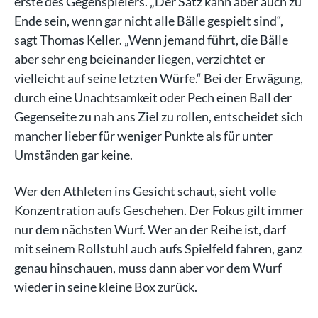
erste des Gegenspielers. „Der Satz kann aber auch zu
Ende sein, wenn gar nicht alle Bälle gespielt sind“,
sagt Thomas Keller. „Wenn jemand führt, die Bälle
aber sehr eng beieinander liegen, verzichtet er
vielleicht auf seine letzten Würfe.“ Bei der Erwägung,
durch eine Unachtsamkeit oder Pech einen Ball der
Gegenseite zu nah ans Ziel zu rollen, entscheidet sich
mancher lieber für weniger Punkte als für unter
Umständen gar keine.
Wer den Athleten ins Gesicht schaut, sieht volle
Konzentration aufs Geschehen. Der Fokus gilt immer
nur dem nächsten Wurf. Wer an der Reihe ist, darf
mit seinem Rollstuhl auch aufs Spielfeld fahren, ganz
genau hinschauen, muss dann aber vor dem Wurf
wieder in seine kleine Box zurück.