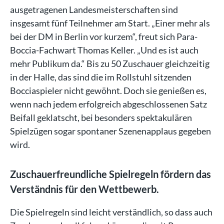
ausgetragenen Landesmeisterschaften sind
insgesamt fünf Teilnehmer am Start. „Einer mehr als
bei der DM in Berlin vor kurzem“, freut sich Para-
Boccia-Fachwart Thomas Keller. „Und es ist auch
mehr Publikum da.“ Bis zu 50 Zuschauer gleichzeitig
in der Halle, das sind die im Rollstuhl sitzenden
Bocciaspieler nicht gewöhnt. Doch sie genießen es,
wenn nach jedem erfolgreich abgeschlossenen Satz
Beifall geklatscht, bei besonders spektakulären
Spielzügen sogar spontaner Szenenapplaus gegeben
wird.
Zuschauerfreundliche Spielregeln fördern das
Verständnis für den Wettbewerb.
Die Spielregeln sind leicht verständlich, so dass auch