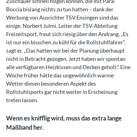
Zuschauer schnell folgen können, die mit Para-
Boccia bislang nichts zu tun hatten – dank der
Werbung von Ausrichter TSV Ensingen sind das
einige. Norbert Julmi, Leiter der TSV-Abteilung
Freizeitsport, freut sich riesig über den Andrang. „Es
ist nur ein bisschen zu kühl für die Rollstuhlfahrer“,
sagt er. „Das hatten wir bei der Planung überhaupt
nicht in Betracht gezogen. Jetzt haben wir spontan
alle verfügbaren Heizkissen und Decken geholt.“ Eine
Woche früher hätte das ungewöhnlich warme
Wetter diesen besonderen Aspekt des
Rollstuhlsports gar nicht weiter in Erscheinung
treten lassen.
Wenn es knifflig wird, muss das extra lange
Maßband her.