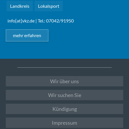
Landkreis
Lokalsport
info[at]vkz.de
| Tel.: 07042/91950
mehr erfahren
Wir über uns
Wir suchen Sie
Kündigung
Impressum