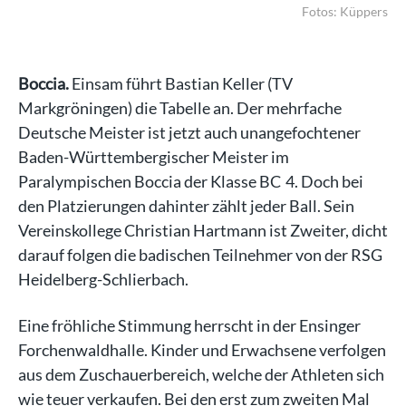
ers
Fotos: Küppers
Boccia.
Einsam führt Bastian Keller (TV
Markgröningen) die Tabelle an. Der mehrfache
Deutsche Meister ist jetzt auch unangefochtener
Baden-Württembergischer Meister im
Paralympischen Boccia der Klasse BC 4. Doch bei
den Platzierungen dahinter zählt jeder Ball. Sein
Vereinskollege Christian Hartmann ist Zweiter, dicht
darauf folgen die badischen Teilnehmer von der RSG
Heidelberg-Schlierbach.
Eine fröhliche Stimmung herrscht in der Ensinger
Forchenwaldhalle. Kinder und Erwachsene verfolgen
aus dem Zuschauerbereich, welche der Athleten sich
wie teuer verkaufen. Bei den erst zum zweiten Mal