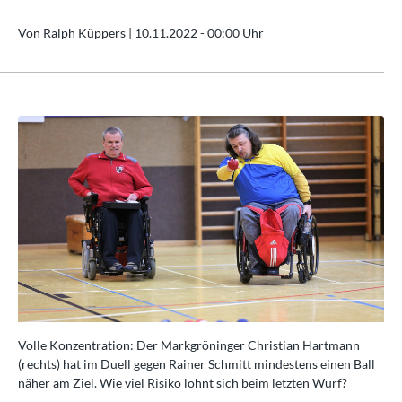
Von Ralph Küppers |
10.11.2022 - 00:00 Uhr
Volle Konzentration: Der Markgröninger Christian Hartmann
Vo
ll
(rechts) hat im Duell gegen Rainer Schmitt mindestens einen Ball
(re
näher am Ziel. Wie viel Risiko lohnt sich beim letzten Wurf?
näh