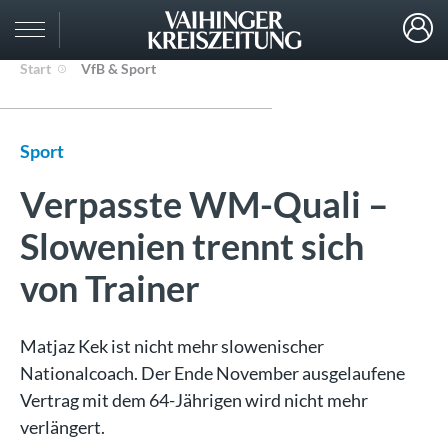
Start
VfB & Sport
Sport
Verpasste WM-Quali –
Slowenien trennt sich
von Trainer
Matjaz Kek ist nicht mehr slowenischer
Nationalcoach. Der Ende November ausgelaufene
Vertrag mit dem 64-Jährigen wird nicht mehr
verlängert.