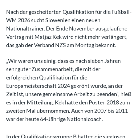
Nach der gescheiterten Qualifikation für die Fußball-
WM 2026 sucht Slowenien einen neuen
Nationaltrainer. Der Ende November ausgelaufene
Vertrag mit Matjaz Kek wird nicht mehr verlängert,
das gab der Verband NZS am Montag bekannt.
„Wir waren uns einig, dass es nach sieben Jahren
sehr guter Zusammenarbeit, die mit der
erfolgreichen Qualifikation für die
Europameisterschaft 2024 gekrönt wurde, an der
Zeit ist, unsere gemeinsame Arbeit zu beenden“, hieß
es in der Mitteilung. Kek hatte den Posten 2018 zum
zweiten Mal übernommen. Auch von 2007 bis 2011
war der heute 64-Jährige Nationalcoach.
In der Qualifikationsgruppe B hatten die sieglosen