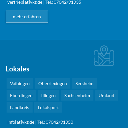
vertrieb[at]vkz.de
| Tel.: 07042/91935
mehr erfahren
Lokales
Vaihingen
Oberriexingen
Sersheim
Eberdingen
Illingen
Sachsenheim
Umland
Landkreis
Lokalsport
info[at]vkz.de
| Tel.: 07042/91950