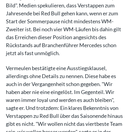
Bild". Medien spekulieren, dass Verstappen zum
Jahresende bei Red Bull gehen kann, wenn er zum
Start der Sommerpause nicht mindestens WM-
Zweiter ist. Bei noch vier WM-Läufen bis dahin gilt
das Erreichen dieser Position angesichts des
Rückstands auf Branchenführer Mercedes schon
jetzt als fast unmöglich.
Vermeulen bestätigte eine Ausstiegsklausel,
allerdings ohne Details zu nennen. Diese habe es
auch in der Vergangenheit schon gegeben. "Wir
haben aber nie eine eingelöst. Im Gegenteil. Wir
waren immer loyal und werden es auch bleiben",
sagte er. Und trotzdem: Ein klares Bekenntnis von
Verstappen zu Red Bull über das Saisonende hinaus
gibt es nicht. "Wir wollen nicht das viertbeste Team
sein, wir wollen besser werden", sagte er in der