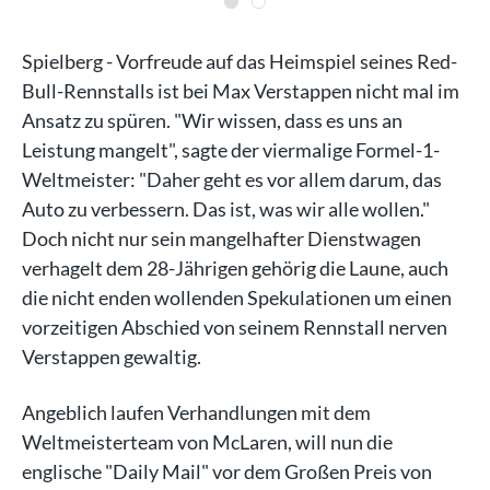
Spielberg - Vorfreude auf das Heimspiel seines Red-
Bull-Rennstalls ist bei Max Verstappen nicht mal im
Ansatz zu spüren. "Wir wissen, dass es uns an
Leistung mangelt", sagte der viermalige Formel-1-
Weltmeister: "Daher geht es vor allem darum, das
Auto zu verbessern. Das ist, was wir alle wollen."
Doch nicht nur sein mangelhafter Dienstwagen
verhagelt dem 28-Jährigen gehörig die Laune, auch
die nicht enden wollenden Spekulationen um einen
vorzeitigen Abschied von seinem Rennstall nerven
Verstappen gewaltig.
Angeblich laufen Verhandlungen mit dem
Weltmeisterteam von McLaren, will nun die
englische "Daily Mail" vor dem Großen Preis von