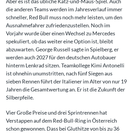
Aber es ist das übliche Katz-und-Maus-Spiel. Auch
die anderen Teams werden im Jahresverlauf immer
schneller, Red Bull muss noch mehr leisten, um den
Ausnahmefahrer zufriedenzustellen. Noch im
Vorjahr wurde über einen Wechsel zu Mercedes
spekuliert, ob das weiter eine Option ist, bleibt
abzuwarten. George Russell sagte in Spielberg, er
werden auch 2027 für den deutschen Autobauer
hinterm Lenkrad sitzen. Teamkollege Kimi Antonelli
ist ohnehin unumstritten, nach fünf Siegen aus
sieben Rennen führt der Italiener im Alter von nur 19
Jahren die Gesamtwertung an. Er ist die Zukunft der
Silberpfeile.
Vier Große Preise und drei Sprintrennen hat
Verstappen auf dem Red-Bull-Ring in Österreich
schon gewonnen. Dass bei Gluthitze von bis zu 36