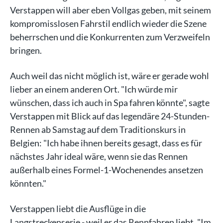
Verstappen will aber eben Vollgas geben, mit seinem
kompromisslosen Fahrstil endlich wieder die Szene
beherrschen und die Konkurrenten zum Verzweifeln
bringen.
Auch weil das nicht möglich ist, wäre er gerade wohl
lieber an einem anderen Ort. "Ich würde mir
wünschen, dass ich auch in Spa fahren könnte", sagte
Verstappen mit Blick auf das legendäre 24-Stunden-
Rennen ab Samstag auf dem Traditionskurs in
Belgien: "Ich habe ihnen bereits gesagt, dass es für
nächstes Jahr ideal wäre, wenn sie das Rennen
außerhalb eines Formel-1-Wochenendes ansetzen
könnten."
Verstappen liebt die Ausflüge in die
Langstreckenserie - weil er das Rennfahren liebt. "Im