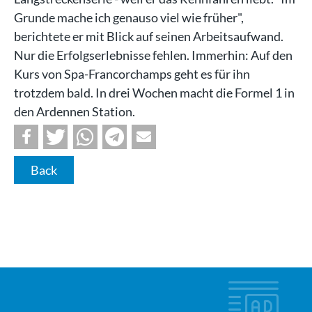
Grunde mache ich genauso viel wie früher",
berichtete er mit Blick auf seinen Arbeitsaufwand.
Nur die Erfolgserlebnisse fehlen. Immerhin: Auf den
Kurs von Spa-Francorchamps geht es für ihn
trotzdem bald. In drei Wochen macht die Formel 1 in
den Ardennen Station.
Back