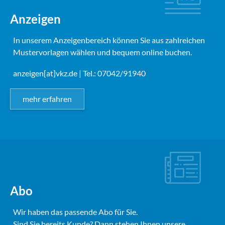
Anzeigen
In unserem Anzeigenbereich können Sie aus zahlreichen
Mustervorlagen wählen und bequem online buchen.
anzeigen[at]vkz.de
| Tel.: 07042/91940
mehr erfahren
Abo
Wir haben das passende Abo für Sie.
Sind Sie bereits Kunde? Dann stehen Ihnen unsere