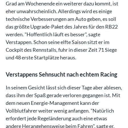
Grad am Wochenende ein weiterer dazu kommt, ist
eher unwahrscheinlich. Allerdings wird es einige
technische Verbesserungen am Auto geben, es soll
das größte Upgrade-Paket des Jahres für den RB22
werden. "Hoffentlich läuft es besser", sagte
Verstappen. Schon seine elfte Saison sitzt er im
Cockpit des Rennstalls, fuhr in dieser Zeit 71 Siege
und 48 erste Startplätze heraus.
Verstappens Sehnsucht nach echtem Racing
In seinem Gesicht lässt sich dieser Tage aber ablesen,
dass ihm der Spaß gerade verloren gegangen ist. Mit
dem neuen Energie-Management kann der
Vollblutfahrer weiter wenig anfangen. "Natürlich
erfordert jede Regeländerung auch eine etwas
andere Herangehensweise beim Fahren", sagte er.