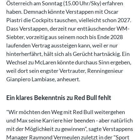
Österreich am Sonntag (15.00 Uhr/Sky) erfahren
haben. Demnach könnte Verstappen mit Oscar
Piastri die Cockpits tauschen, vielleicht schon 2027.
Dass Verstappen, derzeit nur enttäuschender WM-
Siebter, vorzeitig aus seinem noch bis Ende 2028
laufenden Vertrag aussteigen kann, weil er nur
hinterherfährt, hält sich als Gerücht hartnäckig. Ein
Wechsel zu McLaren könnte durchaus Sinn ergeben,
weil dort sein engster Vertrauter, Renningenieur
Gianpiero Lambiase, anheuert.
Ein klares Bekenntnis zu Red Bull fehlt
"Wir möchten den Weg mit Red Bull weitergehen
und Max seine Karriere hier beenden - aber natürlich
mit der Möglichkeit zu gewinnen", sagte Verstappens
Manager Raymond Vermeulen zuletzt in der "Sport