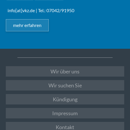
info[at]vkz.de
| Tel.: 07042/91950
mehr erfahren
Wir über uns
Wir suchen Sie
Kündigung
Impressum
Kontakt