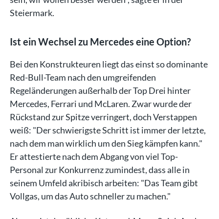
Steiermark.
Ist ein Wechsel zu Mercedes eine Option?
Bei den Konstrukteuren liegt das einst so dominante
Red-Bull-Team nach den umgreifenden
Regeländerungen außerhalb der Top Drei hinter
Mercedes, Ferrari und McLaren. Zwar wurde der
Rückstand zur Spitze verringert, doch Verstappen
weiß: "Der schwierigste Schritt ist immer der letzte,
nach dem man wirklich um den Sieg kämpfen kann."
Er attestierte nach dem Abgang von viel Top-
Personal zur Konkurrenz zumindest, dass alle in
seinem Umfeld akribisch arbeiten: "Das Team gibt
Vollgas, um das Auto schneller zu machen."