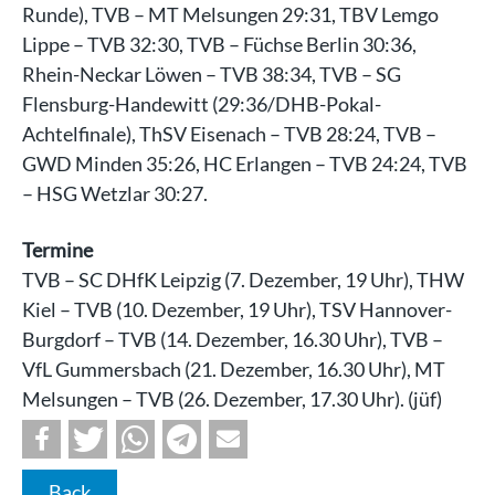
Runde), TVB – MT Melsungen 29:31, TBV Lemgo
Lippe – TVB 32:30, TVB – Füchse Berlin 30:36,
Rhein-Neckar Löwen – TVB 38:34, TVB – SG
Flensburg-Handewitt (29:36/DHB-Pokal-
Achtelfinale), ThSV Eisenach – TVB 28:24, TVB –
GWD Minden 35:26, HC Erlangen – TVB 24:24, TVB
– HSG Wetzlar 30:27.
Termine
TVB – SC DHfK Leipzig (7. Dezember, 19 Uhr), THW
Kiel – TVB (10. Dezember, 19 Uhr), TSV Hannover-
Burgdorf – TVB (14. Dezember, 16.30 Uhr), TVB –
VfL Gummersbach (21. Dezember, 16.30 Uhr), MT
Melsungen – TVB (26. Dezember, 17.30 Uhr). (jüf)
Back