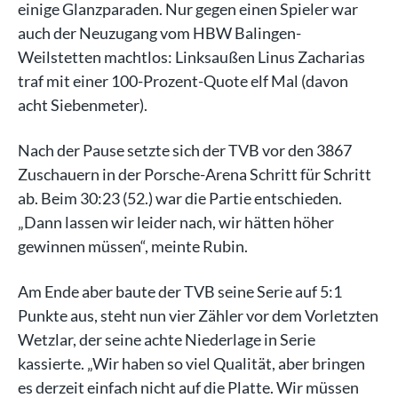
einige Glanzparaden. Nur gegen einen Spieler war
auch der Neuzugang vom HBW Balingen-
Weilstetten machtlos: Linksaußen Linus Zacharias
traf mit einer 100-Prozent-Quote elf Mal (davon
acht Siebenmeter).
Nach der Pause setzte sich der TVB vor den 3867
Zuschauern in der Porsche-Arena Schritt für Schritt
ab. Beim 30:23 (52.) war die Partie entschieden.
„Dann lassen wir leider nach, wir hätten höher
gewinnen müssen“, meinte Rubin.
Am Ende aber baute der TVB seine Serie auf 5:1
Punkte aus, steht nun vier Zähler vor dem Vorletzten
Wetzlar, der seine achte Niederlage in Serie
kassierte. „Wir haben so viel Qualität, aber bringen
es derzeit einfach nicht auf die Platte. Wir müssen