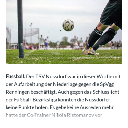
Fussball.
Der TSV Nussdorf war in dieser Woche mit
der Aufarbeitung der Niederlage gegen die SpVgg
Renningen beschäftigt. Auch gegen das Schlusslicht
der Fußball-Bezirksliga konnten die Nussdorfer
keine Punkte holen. Es gebe keine Ausreden mehr,
hatte der Co-Trainer Nikola Ristomanov vor
diesem…