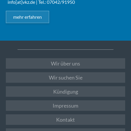
info[at]vkz.de
| Tel.: 07042/91950
mehr erfahren
Wir über uns
Wir suchen Sie
Kündigung
Impressum
Kontakt