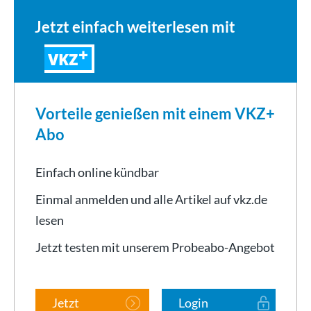
Jetzt einfach weiterlesen mit
VKZ
Vorteile genießen mit einem VKZ+
Abo
Einfach online kündbar
Einmal anmelden und alle Artikel auf vkz.de
lesen
Jetzt testen mit unserem Probeabo-Angebot
Jetzt
Login