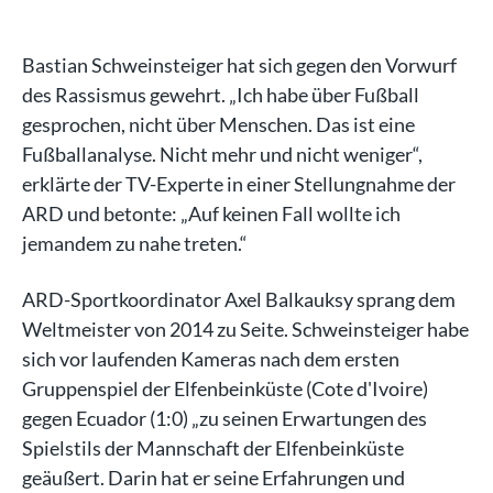
Bastian Schweinsteiger hat sich gegen den Vorwurf
des Rassismus gewehrt. „Ich habe über Fußball
gesprochen, nicht über Menschen. Das ist eine
Fußballanalyse. Nicht mehr und nicht weniger“,
erklärte der TV-Experte in einer Stellungnahme der
ARD und betonte: „Auf keinen Fall wollte ich
jemandem zu nahe treten.“
ARD-Sportkoordinator Axel Balkauksy sprang dem
Weltmeister von 2014 zu Seite. Schweinsteiger habe
sich vor laufenden Kameras nach dem ersten
Gruppenspiel der Elfenbeinküste (Cote d'Ivoire)
gegen Ecuador (1:0) „zu seinen Erwartungen des
Spielstils der Mannschaft der Elfenbeinküste
geäußert. Darin hat er seine Erfahrungen und