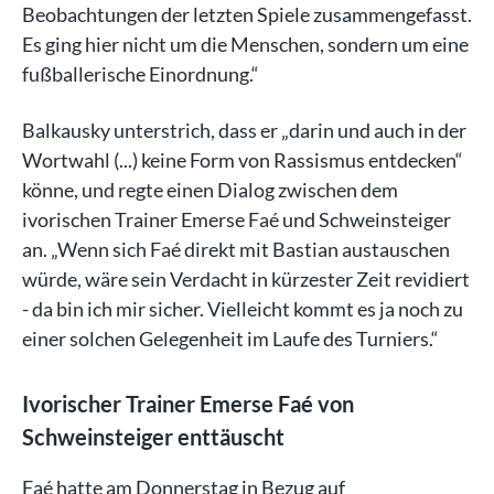
Beobachtungen der letzten Spiele zusammengefasst.
Es ging hier nicht um die Menschen, sondern um eine
fußballerische Einordnung.“
Balkausky unterstrich, dass er „darin und auch in der
Wortwahl (...) keine Form von Rassismus entdecken“
könne, und regte einen Dialog zwischen dem
ivorischen Trainer Emerse Faé und Schweinsteiger
an. „Wenn sich Faé direkt mit Bastian austauschen
würde, wäre sein Verdacht in kürzester Zeit revidiert
- da bin ich mir sicher. Vielleicht kommt es ja noch zu
einer solchen Gelegenheit im Laufe des Turniers.“
Ivorischer Trainer Emerse Faé von
Schweinsteiger enttäuscht
Faé hatte am Donnerstag in Bezug auf