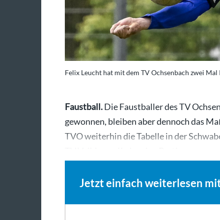
Felix Leucht hat mit dem TV Ochsenbach zwei Mal R
Faustball.
Die Faustballer des TV Ochse
gewonnen, bleiben aber dennoch das Maß
TVO weiterhin die Tabelle in der Schwab
TV Vaihingen II, der eine Partie gewann 
Jetzt einfach weiterlesen mi