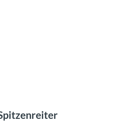
Spitzenreiter