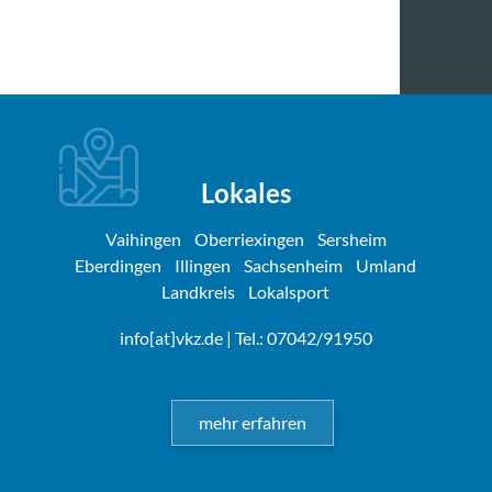
Lokales
Vaihingen
Oberriexingen
Sersheim
Eberdingen
Illingen
Sachsenheim
Umland
Landkreis
Lokalsport
info[at]vkz.de
| Tel.: 07042/91950
mehr erfahren