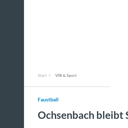
Start
VfB & Sport
Faustball
Ochsenbach bleibt 