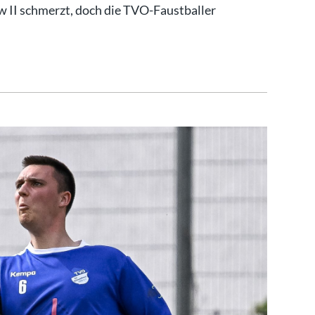
 II schmerzt, doch die TVO-Faustballer