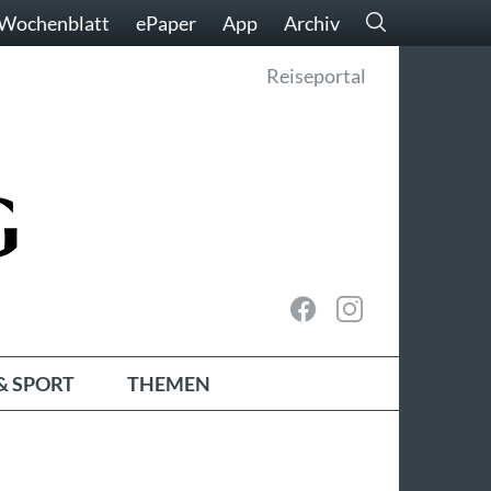
Wochenblatt
ePaper
App
Archiv
Reiseportal
& SPORT
THEMEN