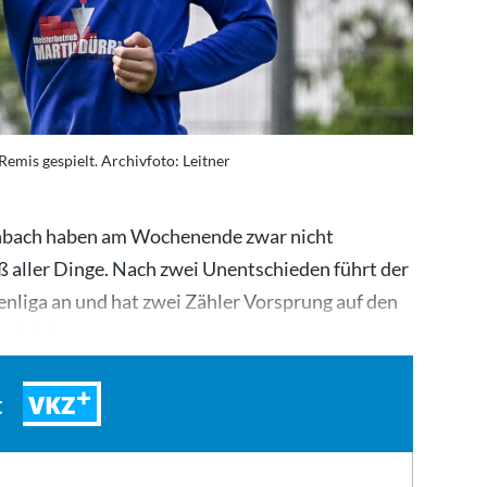
emis gespielt. Archivfoto: Leitner
nbach haben am Wochenende zwar nicht
 aller Dinge. Nach zwei Unentschieden führt der
enliga an und hat zwei Zähler Vorsprung auf den
und sich…
VKZ
t