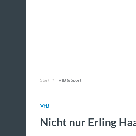
Start
VfB & Sport
VfB
Nicht nur Erling Ha