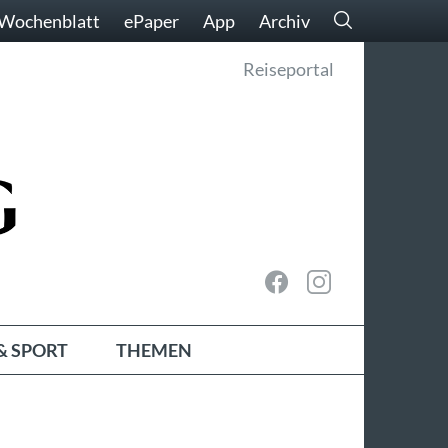
Wochenblatt
ePaper
App
Archiv
Reiseportal
& SPORT
THEMEN