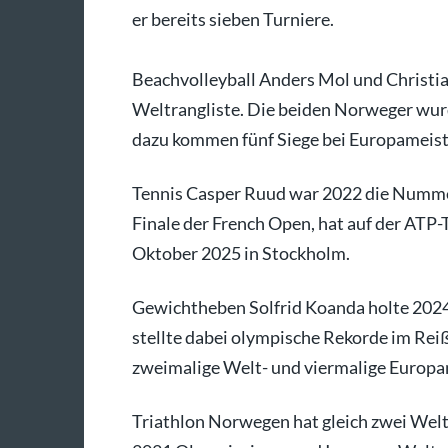
er bereits sieben Turniere.
Beachvolleyball Anders Mol und Christia
Weltrangliste. Die beiden Norweger wu
dazu kommen fünf Siege bei Europameiste
Tennis Casper Ruud war 2022 die Nummer
Finale der French Open, hat auf der ATP
Oktober 2025 in Stockholm.
Gewichtheben Solfrid Koanda holte 2024 
stellte dabei olympische Rekorde im Rei
zweimalige Welt- und viermalige Europa
Triathlon Norwegen hat gleich zwei Welt