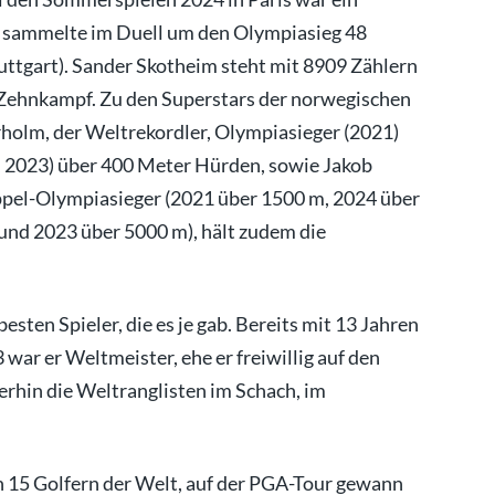
sammelte im Duell um den Olympiasieg 48
ttgart). Sander Skotheim steht mit 8909 Zählern
 Zehnkampf. Zu den Superstars der norwegischen
holm, der Weltrekordler, Olympiasieger (2021)
, 2023) über 400 Meter Hürden, sowie Jakob
oppel-Olympiasieger (2021 über 1500 m, 2024 über
nd 2023 über 5000 m), hält zudem die
esten Spieler, die es je gab. Bereits mit 13 Jahren
war er Weltmeister, ehe er freiwillig auf den
terhin die Weltranglisten im Schach, im
n 15 Golfern der Welt, auf der PGA-Tour gewann