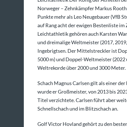
Norweger – Zehnkämpfer Markus Rooth 
Punkte mehr als Leo Neugebauer (VfB Stu
auf Rang acht der ewigen Bestenliste im
Leichtathletik gehören auch Karsten War
und dreimalige Weltmeister (2017, 2019
Ingebrigtsen. Der Mittelstreckler ist D
5000 m) und Doppel-Weltmeister (2022 u
Weltrekorde über 2000 und 3000 Meter.
Schach Magnus Carlsen gilt als einer der b
wurde er Großmeister, von 2013 bis 2023 
Titel verzichtete. Carlsen führt aber wei
Schnellschach und im Blitzschach an.
Golf Victor Hovland gehört zu den beste