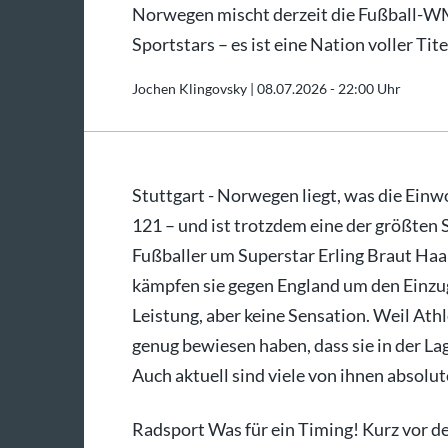
Norwegen mischt derzeit die Fußball-WM 
Sportstars – es ist eine Nation voller Ti
Jochen Klingovsky |
08.07.2026 - 22:00 Uhr
Stuttgart - Norwegen liegt, was die Einwo
121 – und ist trotzdem eine der größten 
Fußballer um Superstar Erling Braut Ha
kämpfen sie gegen England um den Einzug 
Leistung, aber keine Sensation. Weil At
genug bewiesen haben, dass sie in der La
Auch aktuell sind viele von ihnen absolut
Radsport Was für ein Timing! Kurz vor d