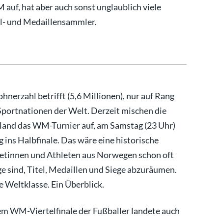
auf, hat aber auch sonst unglaublich viele
tel- und Medaillensammler.
hnerzahl betrifft (5,6 Millionen), nur auf Rang
Sportnationen der Welt. Derzeit mischen die
aland das WM-Turnier auf, am Samstag (23 Uhr)
ins Halbfinale. Das wäre eine historische
hletinnen und Athleten aus Norwegen schon oft
ge sind, Titel, Medaillen und Siege abzuräumen.
e Weltklasse. Ein Überblick.
em WM-Viertelfinale der Fußballer landete auch