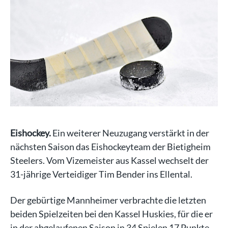
Eishockey.
Ein weiterer Neuzugang verstärkt in der
nächsten Saison das Eishockeyteam der Bietigheim
Steelers. Vom Vizemeister aus Kassel wechselt der
31-jährige Verteidiger Tim Bender ins Ellental.
Der gebürtige Mannheimer verbrachte die letzten
beiden Spielzeiten bei den Kassel Huskies, für die er
in der abgelaufenen Saison in 34 Spielen 17 Punkte