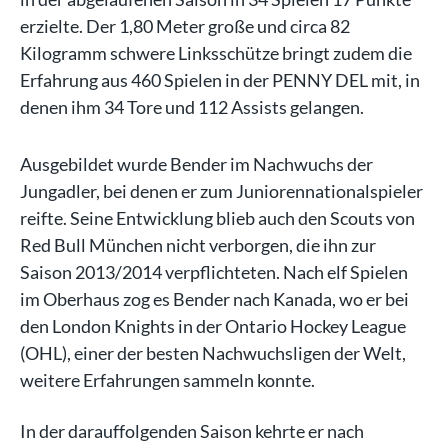
erzielte. Der 1,80 Meter große und circa 82
Kilogramm schwere Linksschütze bringt zudem die
Erfahrung aus 460 Spielen in der PENNY DEL mit, in
denen ihm 34 Tore und 112 Assists gelangen.
Ausgebildet wurde Bender im Nachwuchs der
Jungadler, bei denen er zum Juniorennationalspieler
reifte. Seine Entwicklung blieb auch den Scouts von
Red Bull München nicht verborgen, die ihn zur
Saison 2013/2014 verpflichteten. Nach elf Spielen
im Oberhaus zog es Bender nach Kanada, wo er bei
den London Knights in der Ontario Hockey League
(OHL), einer der besten Nachwuchsligen der Welt,
weitere Erfahrungen sammeln konnte.
In der darauffolgenden Saison kehrte er nach