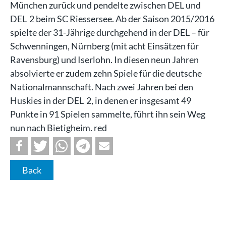
München zurück und pendelte zwischen DEL und
DEL 2 beim SC Riessersee. Ab der Saison 2015/2016
spielte der 31-Jährige durchgehend in der DEL – für
Schwenningen, Nürnberg (mit acht Einsätzen für
Ravensburg) und Iserlohn. In diesen neun Jahren
absolvierte er zudem zehn Spiele für die deutsche
Nationalmannschaft. Nach zwei Jahren bei den
Huskies in der DEL 2, in denen er insgesamt 49
Punkte in 91 Spielen sammelte, führt ihn sein Weg
nun nach Bietigheim. red
Back