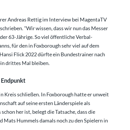
hrer Andreas Rettig im Interview bei MagentaTV
chrieben. "Wir wissen, dass wir nun das Messer
der 63-Jährige. So viel öffentliche Verbal-
nns, für den in Foxborough sehr viel auf dem
Hansi Flick 2022 dürfte ein Bundestrainer nach
n drittes Mal bleiben.
s Endpunkt
n Kreis schließen. In Foxborough hatte er unweit
chaft auf seine ersten Länderspiele als
schon her ist, belegt die Tatsache, dass die
d Mats Hummels damals noch zu den Spielern in