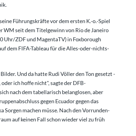
nik.
eine Führungskräfte vor dem ersten K.-o.-Spiel
er WM seit dem Titelgewinn von Rio de Janeiro
.30 Uhr/ZDF und MagentaTV) in Foxborough
uf dem FIFA-Tableau für die Alles-oder-nichts-
Bilder. Und da hatte Rudi Völler den Ton gesetzt -
 oder ich hoffe nicht", sagte der DFB-
 sich nach dem tabellarisch belanglosen, aber
Gruppenabschluss gegen Ecuador gegen das
ka Sorgen machen müsse. Nach den Vorrunden-
um auf keinen Fall schon wieder viel zu früh