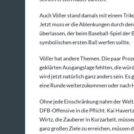
Auch Völler stand damals mit einem Trik
Jetzt muss er die Ablenkungen durch d
überlassen, der beim Baseball-Spiel der
symbolischen ersten Ball werfen sollte.
Völler hat andere Themen. Die paar Proz
geklärten Ausgangslage fehlten, die würd
wird jetzt natürlich ganz anders sein. Es 
eine Runde weiterzukommen oder nach Hau
Ohne jede Einschränkung nahm der Weltm
DFB-Offensive in die Pflicht. Kai Haver
Wirtz, die Zauberer in Kurzarbeit, müsse
ganz großen Ziele zu erreichen, müssen di