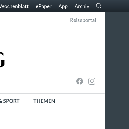
Wochenblatt
ePaper
App
Archiv
Reiseportal
& SPORT
THEMEN