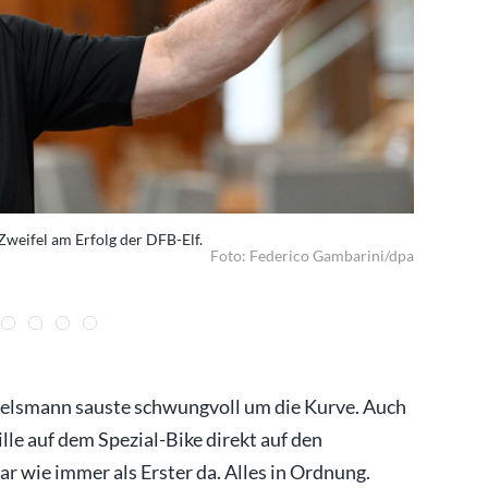
 Zweifel am Erfolg der DFB-Elf.
DFB-Geschä
Foto: Federico Gambarini/dpa
elsmann sauste schwungvoll um die Kurve. Auch
le auf dem Spezial-Bike direkt auf den
r wie immer als Erster da. Alles in Ordnung.