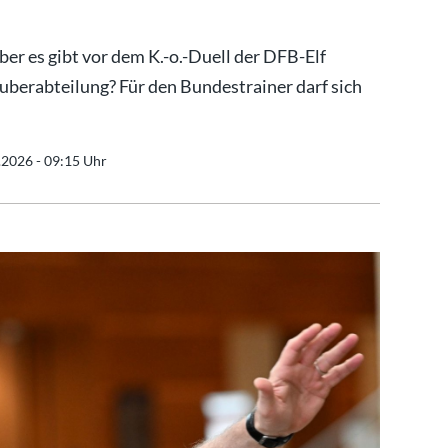
er es gibt vor dem K.-o.-Duell der DFB-Elf
auberabteilung? Für den Bundestrainer darf sich
.2026 - 09:15 Uhr