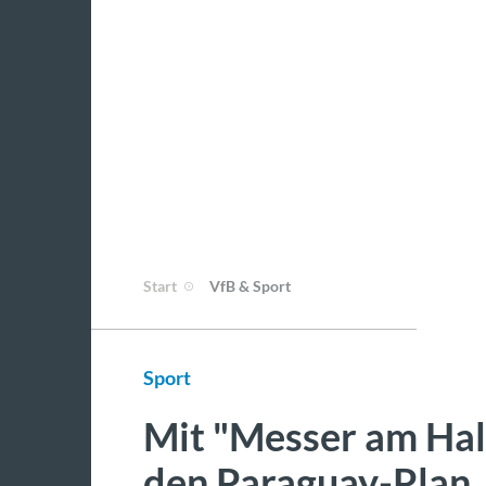
Start
VfB & Sport
Sport
Mit "Messer am Hals
den Paraguay-Plan