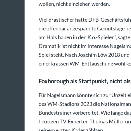
wollen, nicht einziehen werden.
Viel drastischer hatte DFB-Geschäftsfü
die offenbar angespannte Gemütslage bes
am Hals haben in den K.o.-Spielen", sagte 
Dramatik ist nicht im Interesse Nagelsma
Spiel steht. Nach Joachim Löw 2018 und 
einer krassen WM-Enttäuschung wohl kei
Foxborough als Startpunkt, nicht al
Für Nagelsmann könnte sich zur Unzeit ei
des WM-Stadions 2023 die Nationalmanns
Bundestrainer vorbereitet. Wie lange das 
heutigen TV-Experten Thomas Müller un
seinem ersten Kader zählten.