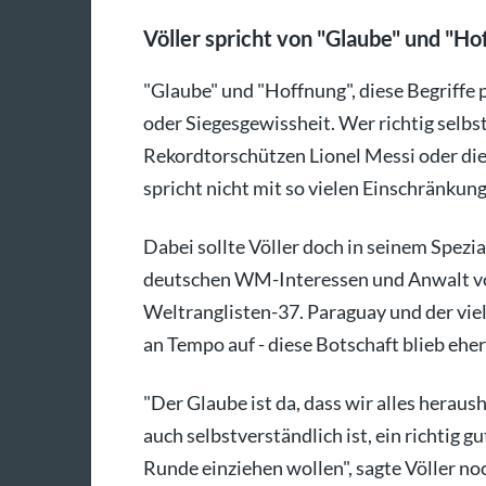
Völler spricht von "Glaube" und "Ho
"Glaube" und "Hoffnung", diese Begriffe
oder Siegesgewissheit. Wer richtig selb
Rekordtorschützen Lionel Messi oder di
spricht nicht mit so vielen Einschränkun
Dabei sollte Völler doch in seinem Spezia
deutschen WM-Interessen und Anwalt vo
Weltranglisten-37. Paraguay und der vi
an Tempo auf - diese Botschaft blieb ehe
"Der Glaube ist da, dass wir alles heraus
auch selbstverständlich ist, ein richtig g
Runde einziehen wollen", sagte Völler n