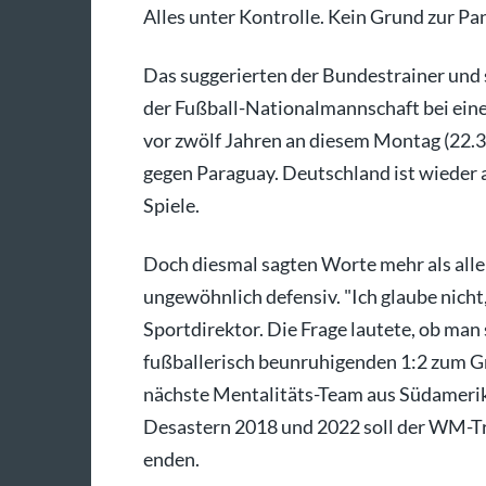
Alles unter Kontrolle. Kein Grund zur Pa
Das suggerierten der Bundestrainer und s
der Fußball-Nationalmannschaft bei ein
vor zwölf Jahren an diesem Montag (22
gegen Paraguay. Deutschland ist wieder a
Spiele.
Doch diesmal sagten Worte mehr als alle 
ungewöhnlich defensiv. "Ich glaube nicht,
Sportdirektor. Die Frage lautete, ob man
fußballerisch beunruhigenden 1:2 zum 
nächste Mentalitäts-Team aus Südameri
Desastern 2018 und 2022 soll der WM-Tra
enden.