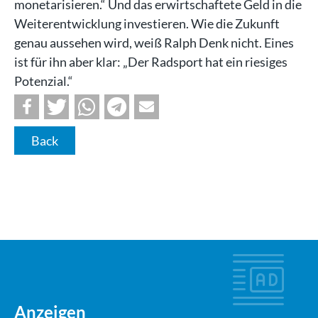
monetarisieren.“ Und das erwirtschaftete Geld in die
Weiterentwicklung investieren. Wie die Zukunft
genau aussehen wird, weiß Ralph Denk nicht. Eines
ist für ihn aber klar: „Der Radsport hat ein riesiges
Potenzial.“
Back
Anzeigen