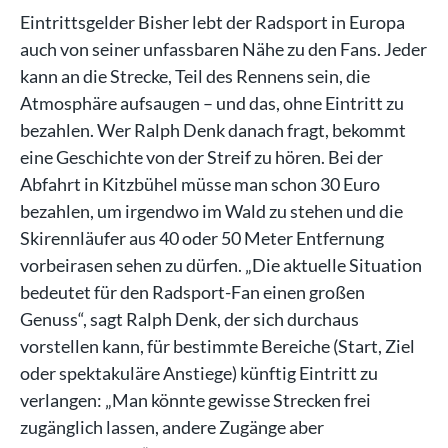
Eintrittsgelder Bisher lebt der Radsport in Europa
auch von seiner unfassbaren Nähe zu den Fans. Jeder
kann an die Strecke, Teil des Rennens sein, die
Atmosphäre aufsaugen – und das, ohne Eintritt zu
bezahlen. Wer Ralph Denk danach fragt, bekommt
eine Geschichte von der Streif zu hören. Bei der
Abfahrt in Kitzbühel müsse man schon 30 Euro
bezahlen, um irgendwo im Wald zu stehen und die
Skirennläufer aus 40 oder 50 Meter Entfernung
vorbeirasen sehen zu dürfen. „Die aktuelle Situation
bedeutet für den Radsport-Fan einen großen
Genuss“, sagt Ralph Denk, der sich durchaus
vorstellen kann, für bestimmte Bereiche (Start, Ziel
oder spektakuläre Anstiege) künftig Eintritt zu
verlangen: „Man könnte gewisse Strecken frei
zugänglich lassen, andere Zugänge aber