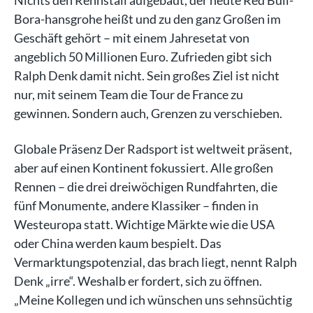
Nichts den Rennstall aufgebaut, der heute Red Bull-
Bora-hansgrohe heißt und zu den ganz Großen im
Geschäft gehört – mit einem Jahresetat von
angeblich 50 Millionen Euro. Zufrieden gibt sich
Ralph Denk damit nicht. Sein großes Ziel ist nicht
nur, mit seinem Team die Tour de France zu
gewinnen. Sondern auch, Grenzen zu verschieben.
Globale Präsenz Der Radsport ist weltweit präsent,
aber auf einen Kontinent fokussiert. Alle großen
Rennen – die drei dreiwöchigen Rundfahrten, die
fünf Monumente, andere Klassiker – finden in
Westeuropa statt. Wichtige Märkte wie die USA
oder China werden kaum bespielt. Das
Vermarktungspotenzial, das brach liegt, nennt Ralph
Denk „irre“. Weshalb er fordert, sich zu öffnen.
„Meine Kollegen und ich wünschen uns sehnsüchtig