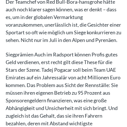
Der Teamchef von Red Bull-Bora-hansgrohe hätte
auch noch klarer sagen können, was er denkt – dass
es, um in der globalen Vermarktung
voranzukommen, unerlässlich ist, die Gesichter einer
Sportart so oft wie möglich um Siege konkurrieren zu
sehen. Nicht nur im Juli in den Alpen und Pyrenäen.
Siegprämien Auch im Radsport können Profis gutes
Geld verdienen, erst recht gilt diese These für die
Stars der Szene. Tadej Pogacar soll beim Team UAE
Emirates auf ein Jahressalär von acht Millionen Euro
kommen. Das Problem aus Sicht der Rennställe: Sie
müssen ihren eigenen Betrieb zu 95 Prozent aus
Sponsorengeldern finanzieren, was eine große
Abhängigkeit und Unsicherheit mit sich bringt. Und
zugleich ist das Gehalt, das sie ihren Fahrern
bezahlen, deren mit Abstand wichtigste