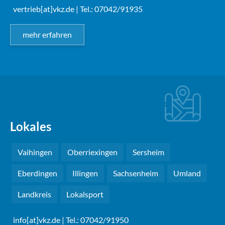
vertrieb[at]vkz.de
| Tel.: 07042/91935
mehr erfahren
Lokales
Vaihingen
Oberriexingen
Sersheim
Eberdingen
Illingen
Sachsenheim
Umland
Landkreis
Lokalsport
info[at]vkz.de
| Tel.: 07042/91950