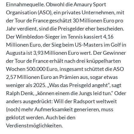
Einnahmequelle. Obwohl die Amaury Sport
Organisation (ASO), ein privates Unternehmen, mit
der Tour de France geschätzt 30 Millionen Euro pro
Jahr verdient, sind die Preisgelder eher bescheiden.
Der Wimbledon-Sieger im Tennis kassiert 4,16
Millionen Euro, der Sieg beim US-Masters im Golf in
Augusta ist 3,93 Millionen Euro wert. Der Gewinner
der Tour de France erhält nach drei knüppelharten
Wochen 500.000 Euro, insgesamt schüttet die ASO
2,57 Millionen Euro an Prämien aus, sogar etwas
weniger als 2025. „Was das Preisgeld angeht“, sagt
Ralph Denk, „können einem die Jungs leid tun.“ Oder
anders ausgedrückt: Will der Radsport weltweit
(noch) mehr Aufmerksamkeit generieren, muss
geklotzt werden. Auch bei den
Verdienstmöglichkeiten.