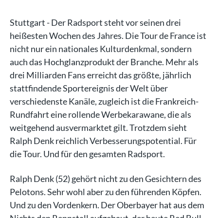
Stuttgart - Der Radsport steht vor seinen drei
heißesten Wochen des Jahres. Die Tour de France ist
nicht nur ein nationales Kulturdenkmal, sondern
auch das Hochglanzprodukt der Branche. Mehr als
drei Milliarden Fans erreicht das größte, jährlich
stattfindende Sportereignis der Welt über
verschiedenste Kanäle, zugleich ist die Frankreich-
Rundfahrt eine rollende Werbekarawane, die als
weitgehend ausvermarktet gilt. Trotzdem sieht
Ralph Denk reichlich Verbesserungspotential. Für
die Tour. Und für den gesamten Radsport.
Ralph Denk (52) gehört nicht zu den Gesichtern des
Pelotons. Sehr wohl aber zu den führenden Köpfen.
Und zu den Vordenkern. Der Oberbayer hat aus dem