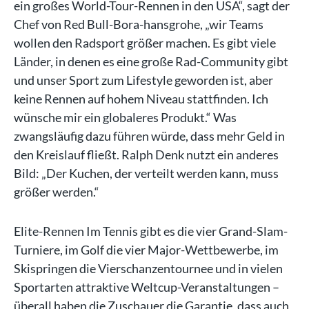
ein großes World-Tour-Rennen in den USA“, sagt der
Chef von Red Bull-Bora-hansgrohe, „wir Teams
wollen den Radsport größer machen. Es gibt viele
Länder, in denen es eine große Rad-Community gibt
und unser Sport zum Lifestyle geworden ist, aber
keine Rennen auf hohem Niveau stattfinden. Ich
wünsche mir ein globaleres Produkt.“ Was
zwangsläufig dazu führen würde, dass mehr Geld in
den Kreislauf fließt. Ralph Denk nutzt ein anderes
Bild: „Der Kuchen, der verteilt werden kann, muss
größer werden.“
Elite-Rennen Im Tennis gibt es die vier Grand-Slam-
Turniere, im Golf die vier Major-Wettbewerbe, im
Skispringen die Vierschanzentournee und in vielen
Sportarten attraktive Weltcup-Veranstaltungen –
überall haben die Zuschauer die Garantie, dass auch