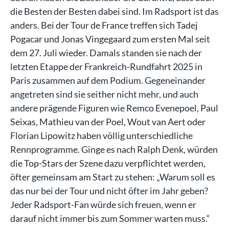
die Besten der Besten dabei sind. Im Radsport ist das
anders. Bei der Tour de France treffen sich Tadej
Pogacar und Jonas Vingegaard zum ersten Mal seit
dem 27. Juli wieder. Damals standen sie nach der
letzten Etappe der Frankreich-Rundfahrt 2025 in
Paris zusammen auf dem Podium. Gegeneinander
angetreten sind sie seither nicht mehr, und auch
andere prägende Figuren wie Remco Evenepoel, Paul
Seixas, Mathieu van der Poel, Wout van Aert oder
Florian Lipowitz haben völlig unterschiedliche
Rennprogramme. Ginge es nach Ralph Denk, würden
die Top-Stars der Szene dazu verpflichtet werden,
öfter gemeinsam am Start zu stehen: „Warum soll es
das nur bei der Tour und nicht öfter im Jahr geben?
Jeder Radsport-Fan würde sich freuen, wenn er
darauf nicht immer bis zum Sommer warten muss.“