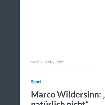
Start
VfB & Sport
Sport
Marco Wildersinn: 
natürlich nicht“