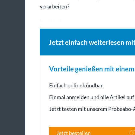
verarbeiten?
Das ist ein…
Jetzt einfach weiterlesen mi
Vorteile genießen mit eine
Einfach online kündbar
Einmal anmelden und alle Artikel auf
Jetzt testen mit unserem Probeabo
Jetzt bestellen