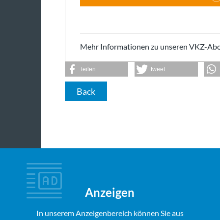
Mehr Informationen zu unseren VKZ-Abo
teilen
tweet
Back
Anzeigen
In unserem Anzeigenbereich können Sie aus