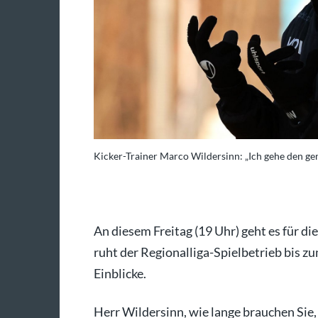
Kicker-Trainer Marco Wildersinn: „Ich gehe den g
An diesem Freitag (19 Uhr) geht es für di
ruht der Regionalliga-Spielbetrieb bis z
Einblicke.
Herr Wildersinn, wie lange brauchen Sie,