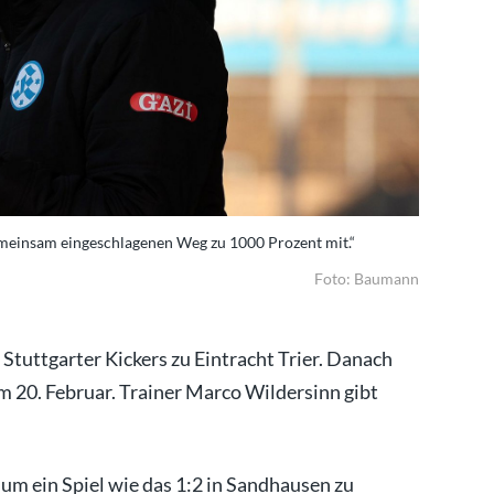
emeinsam eingeschlagenen Weg zu 1000 Prozent mit.“
Foto: Baumann
e Stuttgarter Kickers zu Eintracht Trier. Danach
um 20. Februar. Trainer Marco Wildersinn gibt
 um ein Spiel wie das 1:2 in Sandhausen zu