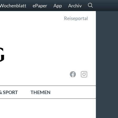
Wochenblatt
ePaper
App
Archiv
Reiseportal
& SPORT
THEMEN