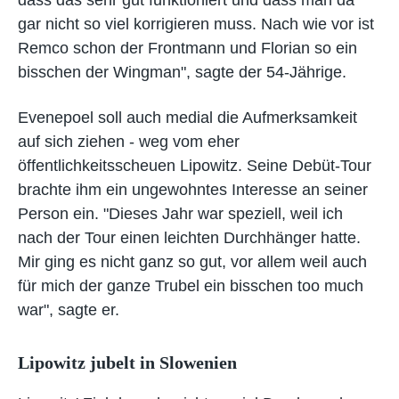
dass das sehr gut funktioniert und dass man da
gar nicht so viel korrigieren muss. Nach wie vor ist
Remco schon der Frontmann und Florian so ein
bisschen der Wingman", sagte der 54-Jährige.
Evenepoel soll auch medial die Aufmerksamkeit
auf sich ziehen - weg vom eher
öffentlichkeitsscheuen Lipowitz. Seine Debüt-Tour
brachte ihm ein ungewohntes Interesse an seiner
Person ein. "Dieses Jahr war speziell, weil ich
nach der Tour einen leichten Durchhänger hatte.
Mir ging es nicht ganz so gut, vor allem weil auch
für mich der ganze Trubel ein bisschen too much
war", sagte er.
Lipowitz jubelt in Slowenien