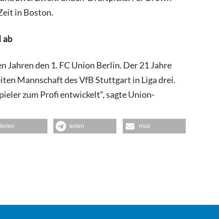
Zeit in Boston.
I ab
en Jahren den 1. FC Union Berlin. Der 21 Jahre
iten Mannschaft des VfB Stuttgart in Liga drei.
eler zum Profi entwickelt“, sagte Union-
teilen
teilen
mail