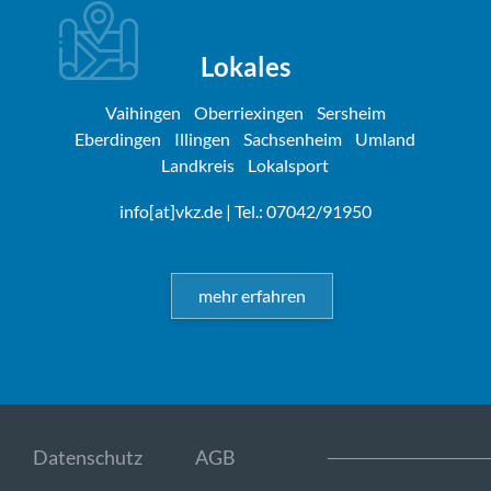
Lokales
Vaihingen
Oberriexingen
Sersheim
Eberdingen
Illingen
Sachsenheim
Umland
Landkreis
Lokalsport
info[at]vkz.de
| Tel.: 07042/91950
mehr erfahren
Datenschutz
AGB