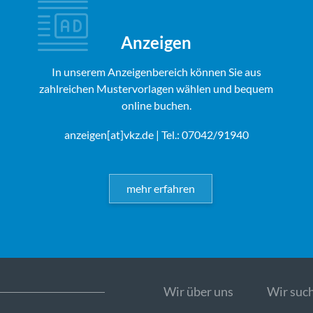
Anzeigen
In unserem Anzeigenbereich können Sie aus
zahlreichen Mustervorlagen wählen und bequem
online buchen.
anzeigen[at]vkz.de
| Tel.: 07042/91940
mehr erfahren
Wir über uns
Wir such