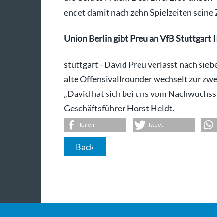
endet damit nach zehn Spielzeiten seine 
Union Berlin gibt Preu an VfB Stuttgart I
stuttgart - David Preu verlässt nach sieb
alte Offensivallrounder wechselt zur zwe
„David hat sich bei uns vom Nachwuchsspi
Geschäftsführer Horst Heldt.
teilen
tweet
Back