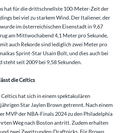
s hat für die drittschnellste 100-Meter-Zeit der
dings bei viel zu starkem Wind. Der Italiener, der
, wurde im österreichischen Eisenstadt in 9,67
rug am Mittwochabend 4,1 Meter pro Sekunde,
omit auch Rekorde sind lediglich zwei Meter pro
maikas Sprint-Star Usain Bolt, und dies auch bei
 steht seit 2009 bei 9,58 Sekunden.
sst die Celtics
Celtics hat sich in einem spektakulären
jährigen Star Jaylen Brown getrennt. Nach einem
er MVP der NBA-Finals 2024 zu den Philadelphia
rten Weg nach Boston antritt. Zudem erhalten
- und zwei Zweitrunden-Draftpicks. Für Brown