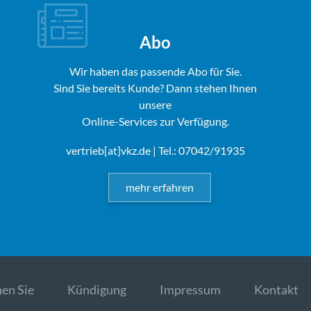
Abo
Wir haben das passende Abo für Sie.
Sind Sie bereits Kunde? Dann stehen Ihnen
unsere
Online-Services zur Verfügung.
vertrieb[at]vkz.de
| Tel.: 07042/91935
mehr erfahren
en Sie
Kündigung
Impressum
Kontakt