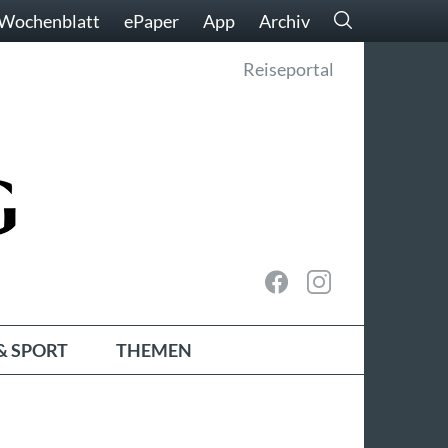
Wochenblatt
ePaper
App
Archiv
Reiseportal
& SPORT
THEMEN