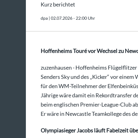
Kurz berichtet
dpa |
02.07.2026 - 22:00 Uhr
Hoffenheims Touré vor Wechsel zu Newc
zuzenhausen - Hoffenheims Flügelflitzer
Senders Sky und des „Kicker“ vor einem
für den WM-Teilnehmer der Elfenbeinküst
Jährige wäre damit ein Rekordtransfer d
beim englischen Premier-League-Club abs
Er wäre in Newcastle Teamkollege des d
Olympiasieger Jacobs läuft Fabelzeit üb