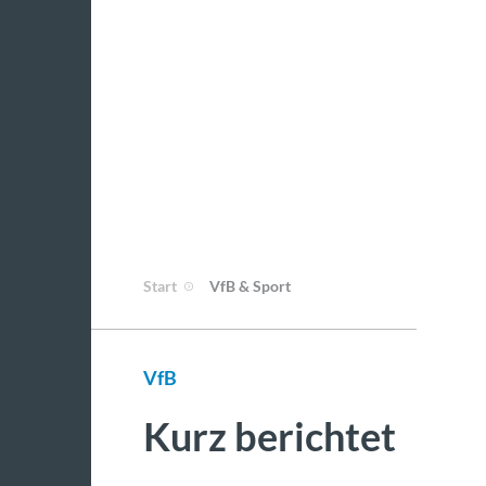
Start
VfB & Sport
VfB
Kurz berichtet