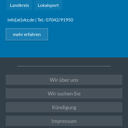
Landkreis
Lokalsport
info[at]vkz.de
| Tel.: 07042/91950
mehr erfahren
Wir über uns
Wir suchen Sie
Kündigung
Impressum