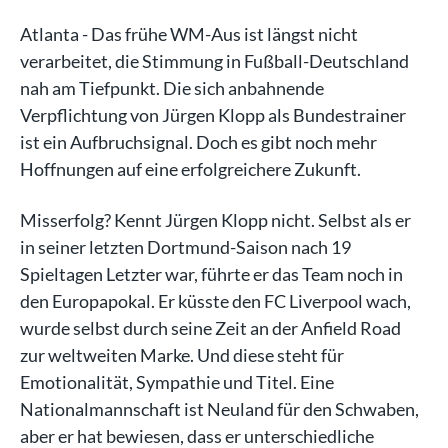
Atlanta - Das frühe WM-Aus ist längst nicht
verarbeitet, die Stimmung in Fußball-Deutschland
nah am Tiefpunkt. Die sich anbahnende
Verpflichtung von Jürgen Klopp als Bundestrainer
ist ein Aufbruchsignal. Doch es gibt noch mehr
Hoffnungen auf eine erfolgreichere Zukunft.
Misserfolg? Kennt Jürgen Klopp nicht. Selbst als er
in seiner letzten Dortmund-Saison nach 19
Spieltagen Letzter war, führte er das Team noch in
den Europapokal. Er küsste den FC Liverpool wach,
wurde selbst durch seine Zeit an der Anfield Road
zur weltweiten Marke. Und diese steht für
Emotionalität, Sympathie und Titel. Eine
Nationalmannschaft ist Neuland für den Schwaben,
aber er hat bewiesen, dass er unterschiedliche