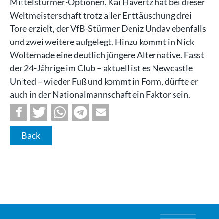
Mittelstürmer-Optionen. Kai Havertz hat bei dieser
Weltmeisterschaft trotz aller Enttäuschung drei
Tore erzielt, der VfB-Stürmer Deniz Undav ebenfalls
und zwei weitere aufgelegt. Hinzu kommt in Nick
Woltemade eine deutlich jüngere Alternative. Fasst
der 24-Jährige im Club – aktuell ist es Newcastle
United – wieder Fuß und kommt in Form, dürfte er
auch in der Nationalmannschaft ein Faktor sein.
Back