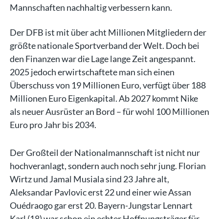
Mannschaften nachhaltig verbessern kann.
Der DFB ist mit über acht Millionen Mitgliedern der
größte nationale Sportverband der Welt. Doch bei
den Finanzen war die Lage lange Zeit angespannt.
2025 jedoch erwirtschaftete man sich einen
Überschuss von 19 Millionen Euro, verfügt über 188
Millionen Euro Eigenkapital. Ab 2027 kommt Nike
als neuer Ausrüster an Bord – für wohl 100 Millionen
Euro pro Jahr bis 2034.
Der Großteil der Nationalmannschaft ist nicht nur
hochveranlagt, sondern auch noch sehr jung. Florian
Wirtz und Jamal Musiala sind 23 Jahre alt,
Aleksandar Pavlovic erst 22 und einer wie Assan
Ouédraogo gar erst 20. Bayern-Jungstar Lennart
Karl (18) war schon ein echter Hoffnungsträger für