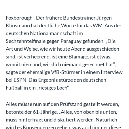
Foxborough - Der frühere Bundestrainer Jürgen
Klinsmann hat deutliche Worte für das WM-Aus der
deutschen Nationalmannschaft im
Sechzehntelfinale gegen Paraguay gefunden. „Die
Art und Weise, wie wir heute Abend ausgeschieden
sind, ist verheerend, ist eine Blamage, ist etwas,
womit niemand, wirklich niemand gerechnet hat“,
sagte der ehemalige VfB-Stürmer in einem Interview
bei ESPN. Das Ergebnis stürze den deutschen
Fußball in ein „riesiges Loch“.
Alles müsse nun auf den Prüfstand gestellt werden,
betonte der 61-Jährige. „Alles, von oben bis unten,
muss hinterfragt und diskutiert werden. Natürlich
wird es Konsequenzen geben, was auch immer diese