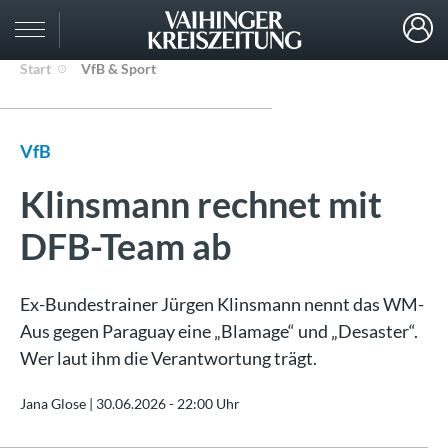
Start
VfB & Sport
VfB
Klinsmann rechnet mit
DFB-Team ab
Ex-Bundestrainer Jürgen Klinsmann nennt das WM-
Aus gegen Paraguay eine „Blamage“ und „Desaster“.
Wer laut ihm die Verantwortung trägt.
Jana Glose |
30.06.2026 - 22:00 Uhr