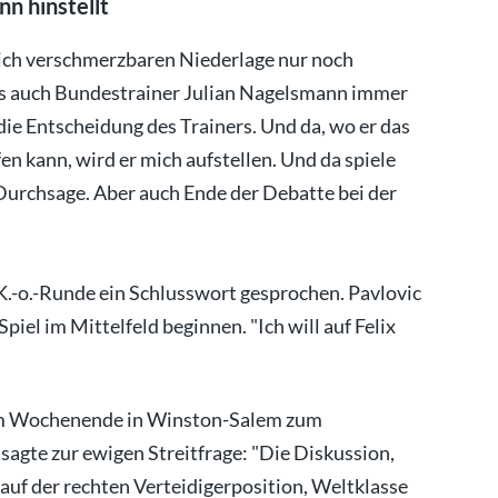
n hinstellt
lich verschmerzbaren Niederlage nur noch
als auch Bundestrainer Julian Nagelsmann immer
n die Entscheidung des Trainers. Und da, wo er das
en kann, wird er mich aufstellen. Und da spiele
 Durchsage. Aber auch Ende der Debatte bei der
K.-o.-Runde ein Schlusswort gesprochen. Pavlovic
el im Mittelfeld beginnen. "Ich will auf Felix
am Wochenende in Winston-Salem zum
agte zur ewigen Streitfrage: "Die Diskussion,
 auf der rechten Verteidigerposition, Weltklasse