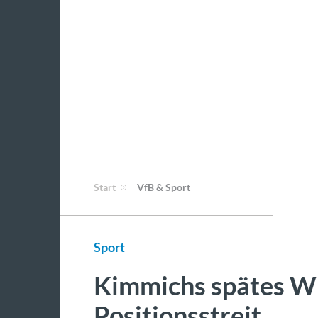
Start
VfB & Sport
Sport
Kimmichs spätes W
Positionsstreit