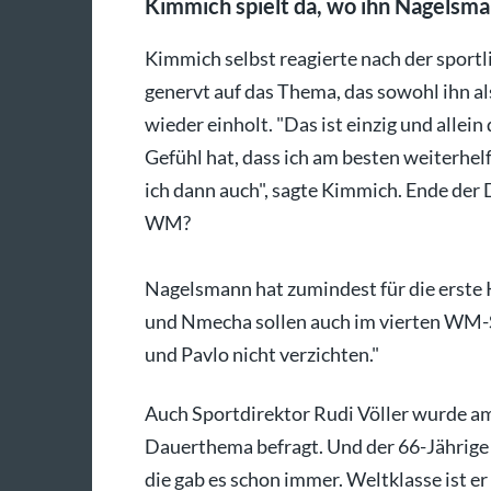
Kimmich spielt da, wo ihn Nagelsman
Kimmich selbst reagierte nach der sport
genervt auf das Thema, das sowohl ihn 
wieder einholt. "Das ist einzig und allei
Gefühl hat, dass ich am besten weiterhelf
ich dann auch", sagte Kimmich. Ende der
WM?
Nagelsmann hat zumindest für die erste 
und Nmecha sollen auch im vierten WM-Spi
und Pavlo nicht verzichten."
Auch Sportdirektor Rudi Völler wurde 
Dauerthema befragt. Und der 66-Jährige s
die gab es schon immer. Weltklasse ist er