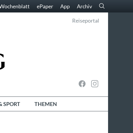
Wochenblatt
ePaper
App
Archiv
Reiseportal
& SPORT
THEMEN