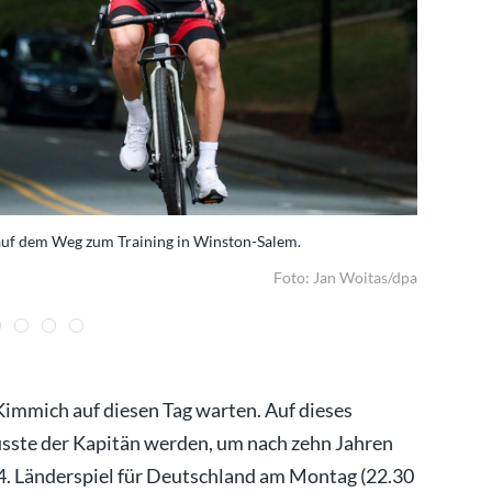
auf dem Weg zum Training in Winston-Salem.
Joshua Kim
Foto: Jan Woitas/dpa
immich auf diesen Tag warten. Auf dieses
sste der Kapitän werden, um nach zehn Jahren
14. Länderspiel für Deutschland am Montag (22.30