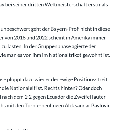
bei seiner dritten Weltmeisterschaft erstmals
, unbeschwert geht der Bayern-Profi nicht in diese
r von 2018 und 2022 scheint in Amerika immer
 zu lasten. In der Gruppenphase agierte der
wie man es von ihm im Nationaltrikot gewohnt ist.
se ploppt dazu wieder der ewige Positionsstreit
die Nationalelf ist. Rechts hinten? Oder doch
 nach dem 1:2 gegen Ecuador die Zweifel lauter
hs mit den Turnierneulingen Aleksandar Pavlovic