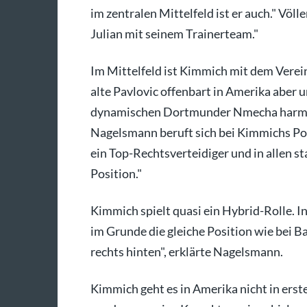
im zentralen Mittelfeld ist er auch." Völ
Julian mit seinem Trainerteam."
Im Mittelfeld ist Kimmich mit dem Verein
alte Pavlovic offenbart in Amerika abe
dynamischen Dortmunder Nmecha harmon
Nagelsmann beruft sich bei Kimmichs Po
ein Top-Rechtsverteidiger und in allen s
Position."
Kimmich spielt quasi ein Hybrid-Rolle. In
im Grunde die gleiche Position wie bei 
rechts hinten", erklärte Nagelsmann.
Kimmich geht es in Amerika nicht in erste