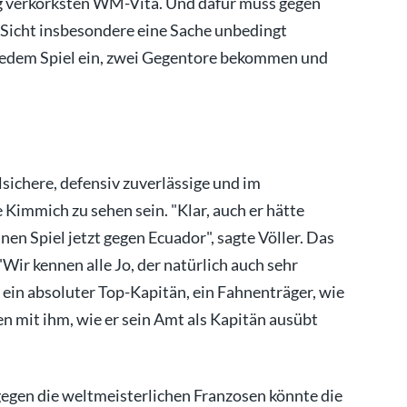
ng verkorksten WM-Vita. Und dafür muss gegen
Sicht insbesondere eine Sache unbedingt
 jedem Spiel ein, zwei Gegentore bekommen und
llsichere, defensiv zuverlässige und im
Kimmich zu sehen sein. "Klar, auch er hätte
nen Spiel jetzt gegen Ecuador", sagte Völler. Das
Wir kennen alle Jo, der natürlich auch sehr
ht ein absoluter Top-Kapitän, ein Fahnenträger, wie
den mit ihm, wie er sein Amt als Kapitän ausübt
 gegen die weltmeisterlichen Franzosen könnte die