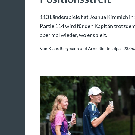
113 Länderspiele hat Joshua Kimmich in 
Partie 114 wird für den Kapitän trotzde
aber mal wieder, wo er spielt.
Von Klaus Bergmann und Arne Richter, dpa |
28.06