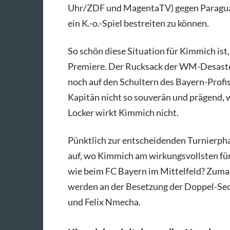
Uhr/ZDF und MagentaTV) gegen Paraguay 
ein K.-o.-Spiel bestreiten zu können.
So schön diese Situation für Kimmich ist
Premiere. Der Rucksack der WM-Desaste
noch auf den Schultern des Bayern-Profis
Kapitän nicht so souverän und prägend, 
Locker wirkt Kimmich nicht.
Pünktlich zur entscheidenden Turnierpha
auf, wo Kimmich am wirkungsvollsten für 
wie beim FC Bayern im Mittelfeld? Zumal
werden an der Besetzung der Doppel-Sec
und Felix Nmecha.