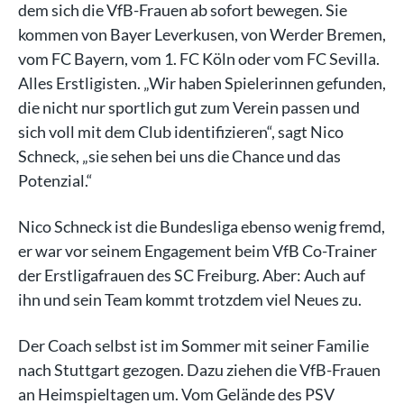
dem sich die VfB-Frauen ab sofort bewegen. Sie
kommen von Bayer Leverkusen, von Werder Bremen,
vom FC Bayern, vom 1. FC Köln oder vom FC Sevilla.
Alles Erstligisten. „Wir haben Spielerinnen gefunden,
die nicht nur sportlich gut zum Verein passen und
sich voll mit dem Club identifizieren“, sagt Nico
Schneck, „sie sehen bei uns die Chance und das
Potenzial.“
Nico Schneck ist die Bundesliga ebenso wenig fremd,
er war vor seinem Engagement beim VfB Co-Trainer
der Erstligafrauen des SC Freiburg. Aber: Auch auf
ihn und sein Team kommt trotzdem viel Neues zu.
Der Coach selbst ist im Sommer mit seiner Familie
nach Stuttgart gezogen. Dazu ziehen die VfB-Frauen
an Heimspieltagen um. Vom Gelände des PSV