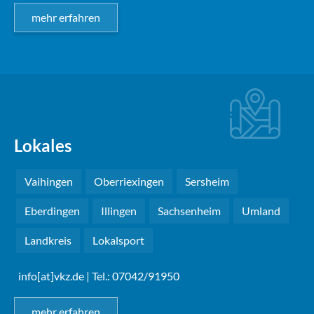
mehr erfahren
Lokales
Vaihingen
Oberriexingen
Sersheim
Eberdingen
Illingen
Sachsenheim
Umland
Landkreis
Lokalsport
info[at]vkz.de
| Tel.: 07042/91950
mehr erfahren