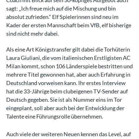
Coach mit Blick auf sein 30-köpfiges Aufgebot auch
sagt: „Ich freue mich auf die Mischung und bin
absolut zufrieden.“ Elf Spielerinnen sind neu im
Kader der ersten Mannschaft beim VfB, elf bisherige
sind nicht mehr dabei.
Als eine Art Königstransfer gilt dabei die Torhüterin
Laura Giuliani, die vom italienischen Erstligisten AC
Milan kommt, schon 106 Länderspiele bestritten und
mehrere Titel gewonnen hat, aber auch Erfahrung in
Deutschland vorweisen kann. Ihr erstes Interview
hat die 33-Jährige beim clubeigenen TV-Sender auf
Deutsch gegeben. Sie ist als Nummer eins im Tor
eingeplant, soll aber auch bei der Entwicklung der
Talente eine Führungsrolle übernehmen.
Auch viele der weiteren Neuen kennen das Level, auf