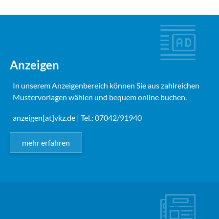
Anzeigen
In unserem Anzeigenbereich können Sie aus zahlreichen
Mustervorlagen wählen und bequem online buchen.
anzeigen[at]vkz.de
| Tel.: 07042/91940
mehr erfahren