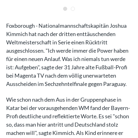
Foxborough - Nationalmannschaftskapitän Joshua
Kimmich hat nach der dritten enttäuschenden
Weltmeisterschaft in Serie einen Rücktritt
ausgeschlossen. "Ich werde immer die Power haben
für einen neuen Anlauf. Was ich niemals tun werde
ist: Aufgeben", sagte der 31 Jahre alte Fußball-Profi
bei Magenta TV nach dem völlig unerwarteten
Ausscheiden im Sechzehntelfinale gegen Paraguay.
Wie schon nach dem Aus in der Gruppenphase in
Katar bei der vorausgehenden WM fand der Bayern-
Profi deutliche und reflektierte Worte. Es sei "schon
so, dass man hier antritt und Deutschland stolz
machen will", sagte Kimmich. Als Kind erinnere er