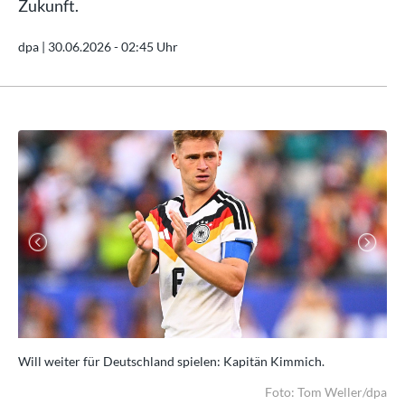
Zukunft.
dpa |
30.06.2026 - 02:45 Uhr
Previous
Next
Will weiter für Deutschland spielen: Kapitän Kimmich.
So 
dpa
Foto: Tom Weller/dpa