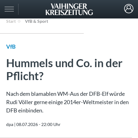
Start
VfB & Sport
VfB
Hummels und Co. in der
Pflicht?
Nach dem blamablen WM-Aus der DFB-Elf würde
Rudi Völler gerne einige 2014er-Weltmeister in den
DFB einbinden.
dpa |
08.07.2026 - 22:00 Uhr