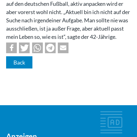
auf den deutschen Fußball, aktiv anpacken wird er
aber vorerst wohl nicht. „Aktuell bin ich nicht auf der
Suche nach irgendeiner Aufgabe. Man sollte nie was
ausschließen, ist ja außer Frage, aber aktuell passt
mein Leben so, wie es ist“, sagte der 42-Jährige.
Back
Anzeigen