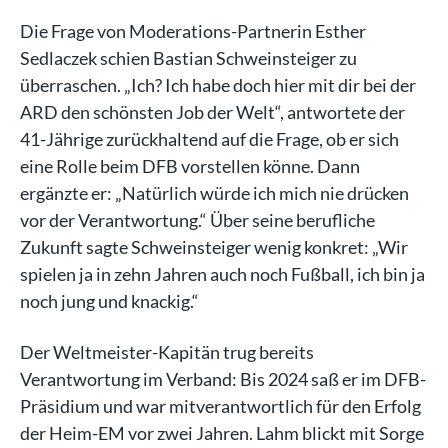
Die Frage von Moderations-Partnerin Esther
Sedlaczek schien Bastian Schweinsteiger zu
überraschen. „Ich? Ich habe doch hier mit dir bei der
ARD den schönsten Job der Welt“, antwortete der
41-Jährige zurückhaltend auf die Frage, ob er sich
eine Rolle beim DFB vorstellen könne. Dann
ergänzte er: „Natürlich würde ich mich nie drücken
vor der Verantwortung.“ Über seine berufliche
Zukunft sagte Schweinsteiger wenig konkret: „Wir
spielen ja in zehn Jahren auch noch Fußball, ich bin ja
noch jung und knackig.“
Der Weltmeister-Kapitän trug bereits
Verantwortung im Verband: Bis 2024 saß er im DFB-
Präsidium und war mitverantwortlich für den Erfolg
der Heim-EM vor zwei Jahren. Lahm blickt mit Sorge