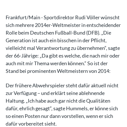
Frankfurt/Main - Sportdirektor Rudi Völler wünscht
sich mehrere 2014er-Weltmeister in entscheidender
Rolle beim Deutschen Fußball-Bund (DFB). „Die
Generation ist auch ein bisschen in der Pflicht,
vielleicht mal Verantwortung zu übernehmen“, sagte
der 66-Jährige: „Da gibt es welche, die nach mir oder
auch mit mir Thema werden können.“ So ist der
Stand bei prominenten Weltmeistern von 2014:
Der frühere Abwehrspieler steht dafür aktuell nicht
zur Verfügung – und erklärt seine ablehnende
Haltung. „Ich habe auch gar nicht die Qualitäten
dafür, ehrlich gesagt“, sagte Hummels, er könne sich
so einen Posten nur dann vorstellen, wenn er sich
dafür vorbereitet sieht.