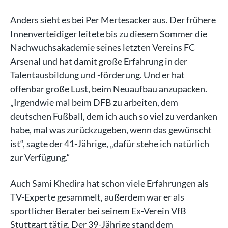
Anders sieht es bei Per Mertesacker aus. Der frühere
Innenverteidiger leitete bis zu diesem Sommer die
Nachwuchsakademie seines letzten Vereins FC
Arsenal und hat damit große Erfahrung in der
Talentausbildung und -förderung. Und er hat
offenbar große Lust, beim Neuaufbau anzupacken.
„Irgendwie mal beim DFB zu arbeiten, dem
deutschen Fußball, dem ich auch so viel zu verdanken
habe, mal was zurückzugeben, wenn das gewünscht
ist“, sagte der 41-Jährige, „dafür stehe ich natürlich
zur Verfügung.“
Auch Sami Khedira hat schon viele Erfahrungen als
TV-Experte gesammelt, außerdem war er als
sportlicher Berater bei seinem Ex-Verein VfB
Stuttgart tätig. Der 39-Jährige stand dem