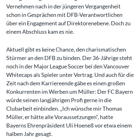
Vernehmen nach in der jüngeren Vergangenheit
schon in Gesprächen mit DFB-Verantwortlichen
über ein Engagement auf Direktorenebene. Doch zu
einem Abschluss kam es nie.
Aktuell gibt es keine Chance, den charismatischen
Stürmer an den DFB zu binden. Der 36-Jährige steht
noch in der Major League Soccer bei den Vancouver
Whitecaps als Spieler unter Vertrag. Und auch für die
Zeit nach dem Karriereende gäbe es einen großen
Konkurrenten im Werben um Müller: Der FC Bayern
würde seinen langjährigen Profi gerne in die
Clubarbeit einbinden. „Ich wünsche mir Thomas
Müller, er hätte alle Voraussetzungen“, hatte
Bayerns Ehrenpräsident Uli Hoeneß vor etwa einem
halben Jahr gesagt.