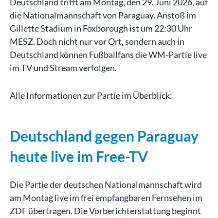
Deutschland trifft am Montag, den 29. Juni 2026, auf
die Nationalmannschaft von Paraguay. Anstoß im
Gillette Stadium in Foxborough ist um 22:30 Uhr
MESZ. Doch nicht nur vor Ort, sondern auch in
Deutschland können Fußballfans die WM-Partie live
im TV und Stream verfolgen.
Alle Informationen zur Partie im Überblick:
Deutschland gegen Paraguay
heute live im Free-TV
Die Partie der deutschen Nationalmannschaft wird
am Montag live im frei empfangbaren Fernsehen im
ZDF übertragen. Die Vorberichterstattung beginnt