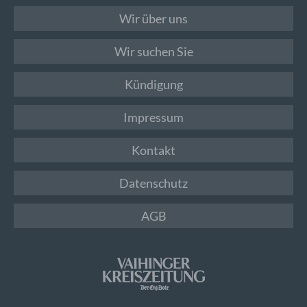
Wir über uns
Wir suchen Sie
Kündigung
Impressum
Kontakt
Datenschutz
AGB