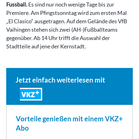
Fussball.
Es sind nur noch wenige Tage bis zur
Premiere. Am Pfingstsonntag wird zum ersten Mal
„El Clasico“ ausgetragen. Auf dem Gelände des VfB
Vaihingen stehen sich zwei (AH-)Fußballteams
gegenüber. Ab 14 Uhr trifft die Auswahl der
Stadtteile auf jene der Kernstadt.
In beiden Lagern ist man bis…
Jetzt einfach weiterlesen mit
VKZ
Vorteile genießen mit einem VKZ+
Abo