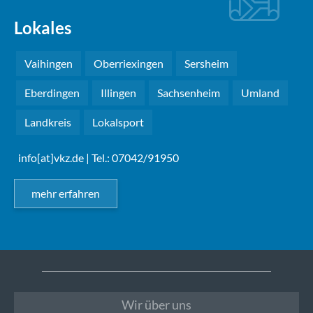
Lokales
Vaihingen
Oberriexingen
Sersheim
Eberdingen
Illingen
Sachsenheim
Umland
Landkreis
Lokalsport
info[at]vkz.de
| Tel.: 07042/91950
mehr erfahren
Wir über uns