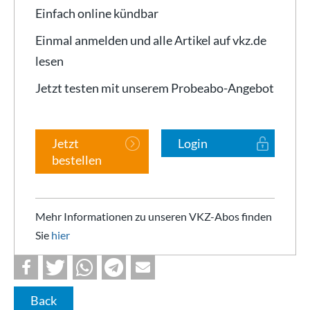
Einfach online kündbar
Einmal anmelden und alle Artikel auf vkz.de
lesen
Jetzt testen mit unserem Probeabo-Angebot
Jetzt
Login
bestellen
Mehr Informationen zu unseren VKZ-Abos finden
Sie
hier
Back