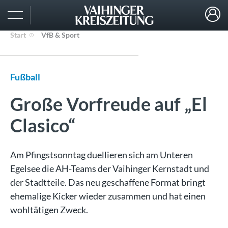
Start
VfB & Sport
Fußball
Große Vorfreude auf „El
Clasico“
Am Pfingstsonntag duellieren sich am Unteren
Egelsee die AH-Teams der Vaihinger Kernstadt und
der Stadtteile. Das neu geschaffene Format bringt
ehemalige Kicker wieder zusammen und hat einen
wohltätigen Zweck.