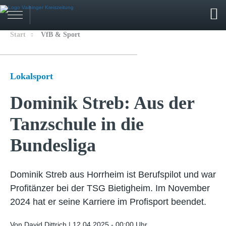
Start
VfB & Sport
Lokalsport
Dominik Streb: Aus der
Tanzschule in die
Bundesliga
Dominik Streb aus Horrheim ist Berufspilot und war
Profitänzer bei der TSG Bietigheim. Im November
2024 hat er seine Karriere im Profisport beendet.
Von David Dittrich |
12.04.2025 - 00:00 Uhr