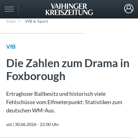
Start
VfB & Sport
VfB
Die Zahlen zum Drama in
Foxborough
Ertragloser Ballbesitz und historisch viele
Fehlschüsse vom Elfmeterpunkt: Statistiken zum
deutschen WM-Aus.
sid |
30.06.2026 - 22:00 Uhr