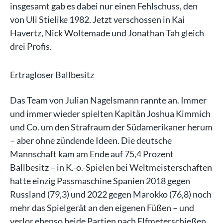
insgesamt gab es dabei nur einen Fehlschuss, den
von Uli Stielike 1982. Jetzt verschossen in Kai
Havertz, Nick Woltemade und Jonathan Tah gleich
drei Profis.
Ertragloser Ballbesitz
Das Team von Julian Nagelsmann rannte an. Immer
und immer wieder spielten Kapitän Joshua Kimmich
und Co. um den Strafraum der Südamerikaner herum
– aber ohne zündende Ideen. Die deutsche
Mannschaft kam am Ende auf 75,4 Prozent
Ballbesitz – in K.-o.-Spielen bei Weltmeisterschaften
hatte einzig Passmaschine Spanien 2018 gegen
Russland (79,3) und 2022 gegen Marokko (76,8) noch
mehr das Spielgerät an den eigenen Füßen – und
verlor ebenso beide Partien nach Elfmeterschießen.