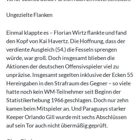
Ungezielte Flanken
Einmal klappte es – Florian Wirtz flankte und fand
den Kopf von Kai Havertz. Die Hoffnung, dass der
verdiente Ausgleich (54.) die Fesseln sprengen
würde, war groß. Doch insgesamt blieben die
Aktionen der deutschen Offensivspieler viel zu
unpräzise. Insgesamt segelten inklusive der Ecken 55
Hereingaben in den Strafraum des Gegner – so viele
hatte noch kein WM-Teilnehmer seit Beginn der
Statistikerhebung 1966 geschlagen. Doch nur zehn
kamen beim Mitspieler an. Und Paraguays starker
Keeper Orlando Gill wurde mit sechs Abschlüssen
auf sein Tor auch nicht übermäßig geprüft.