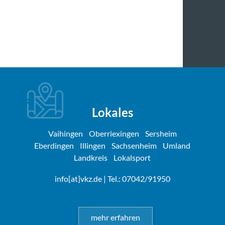
Lokales
Vaihingen
Oberriexingen
Sersheim
Eberdingen
Illingen
Sachsenheim
Umland
Landkreis
Lokalsport
info[at]vkz.de
| Tel.: 07042/91950
mehr erfahren