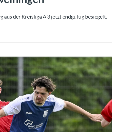
 aus der Kreisliga A 3 jetzt endgültig besiegelt.