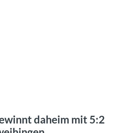
ewinnt daheim mit 5:2
weihingen