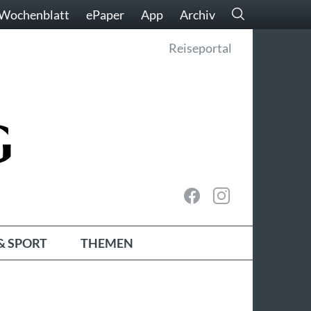
Wochenblatt
ePaper
App
Archiv
Reiseportal
& SPORT
THEMEN