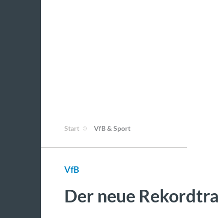
Start
VfB & Sport
VfB
Der neue Rekordtra