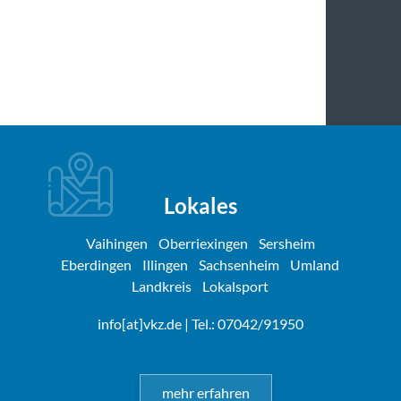
Lokales
Vaihingen
Oberriexingen
Sersheim
Eberdingen
Illingen
Sachsenheim
Umland
Landkreis
Lokalsport
info[at]vkz.de
| Tel.: 07042/91950
mehr erfahren