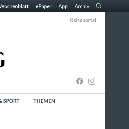
Wochenblatt
ePaper
App
Archiv
Reiseportal
& SPORT
THEMEN