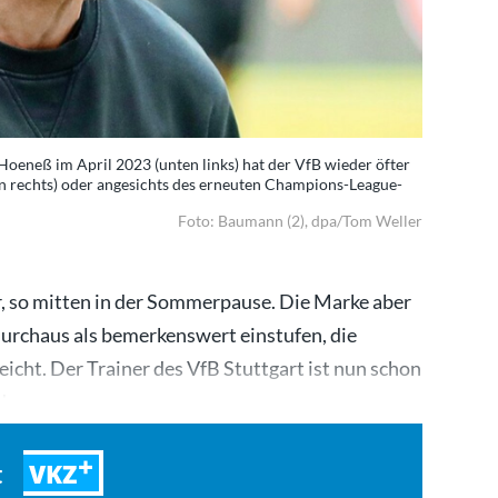
 Hoeneß im April 2023 (unten links) hat der VfB wieder öfter
n rechts) oder angesichts des erneuten Champions-League-
Foto: Baumann (2), dpa/Tom Weller
r, so mitten in der Sommerpause. Die Marke aber
durchaus als bemerkenswert einstufen, die
cht. Der Trainer des VfB Stuttgart ist nun schon
nd…
VKZ
t