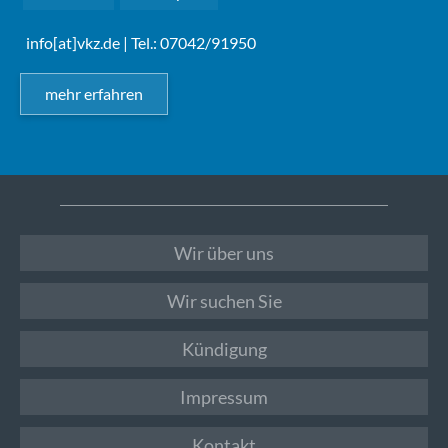
info[at]vkz.de
| Tel.: 07042/91950
mehr erfahren
Wir über uns
Wir suchen Sie
Kündigung
Impressum
Kontakt