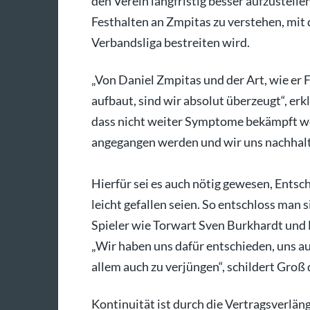
den Verein langfristig besser aufzustelle
Festhalten an Zmpitas zu verstehen, mit
Verbandsliga bestreiten wird.
„Von Daniel Zmpitas und der Art, wie er 
aufbaut, sind wir absolut überzeugt“, erk
dass nicht weiter Symptome bekämpft we
angegangen werden und wir uns nachhalti
Hierfür sei es auch nötig gewesen, Entsc
leicht gefallen seien. So entschloss man 
Spieler wie Torwart Sven Burkhardt und M
„Wir haben uns dafür entschieden, uns au
allem auch zu verjüngen“, schildert Gro
Kontinuität ist durch die Vertragsverlän