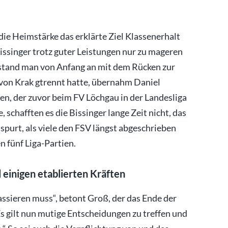
die Heimstärke das erklärte Ziel Klassenerhalt
 Bissinger trotz guter Leistungen nur zu mageren
 stand man von Anfang an mit dem Rücken zur
on Krak gtrennt hatte, übernahm Daniel
en, der zuvor beim FV Löchgau in der Landesliga
 schafften es die Bissinger lange Zeit nicht, das
purt, als viele den FSV längst abgeschrieben
n fünf Liga-Partien.
einigen etablierten Kräften
passieren muss“, betont Groß, der das Ende der
Es gilt nun mutige Entscheidungen zu treffen und