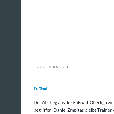
Start
VfB & Sport
Fußball
Der Abstieg aus der Fußball-Oberliga wi
begriffen. Daniel Zmpitas bleibt Traine