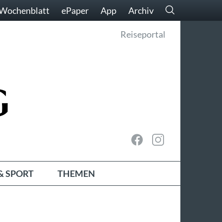
Wochenblatt
ePaper
App
Archiv
Reiseportal
& SPORT
THEMEN