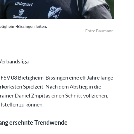
tigheim-Bissingen leiten.
Daniel Zmp
Foto: Baumann
 Verbandsliga
SV 08 Bietigheim-Bissingen eine elf Jahre lange
rkorksten Spielzeit. Nach dem Abstieg in die
rainer Daniel Zmpitas einen Schnitt vollziehen,
ufstellen zu können.
 lang ersehnte Trendwende