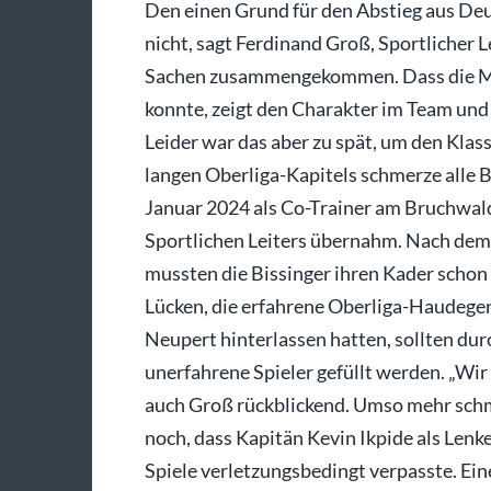
Den einen Grund für den Abstieg aus Deu
nicht, sagt Ferdinand Groß, Sportlicher L
Sachen zusammengekommen. Dass die Ma
konnte, zeigt den Charakter im Team und
Leider war das aber zu spät, um den Klas
langen Oberliga-Kapitels schmerze alle Be
Januar 2024 als Co-Trainer am Bruchwald
Sportlichen Leiters übernahm. Nach de
mussten die Bissinger ihren Kader scho
Lücken, die erfahrene Oberliga-Haudege
Neupert hinterlassen hatten, sollten dur
unerfahrene Spieler gefüllt werden. „Wir 
auch Groß rückblickend. Umso mehr sch
noch, dass Kapitän Kevin Ikpide als Lenk
Spiele verletzungsbedingt verpasste. Ei