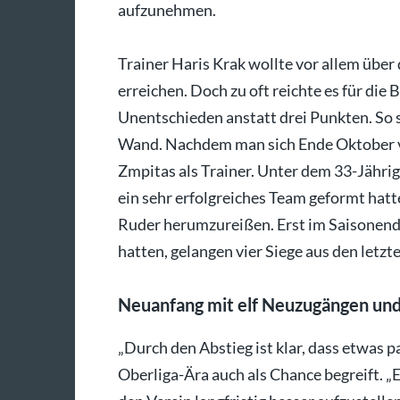
aufzunehmen.
Trainer Haris Krak wollte vor allem über 
erreichen. Doch zu oft reichte es für die
Unentschieden anstatt drei Punkten. So
Wand. Nachdem man sich Ende Oktober v
Zmpitas als Trainer. Unter dem 33-Jährig
ein sehr erfolgreiches Team geformt hatte,
Ruder herumzureißen. Erst im Saisonends
hatten, gelangen vier Siege aus den letzte
Neuanfang mit elf Neuzugängen und 
„Durch den Abstieg ist klar, dass etwas 
Oberliga-Ära auch als Chance begreift. „