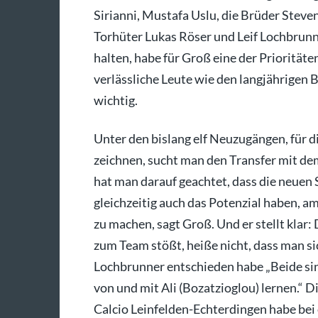
Sirianni, Mustafa Uslu, die Brüder Steve
Torhüter Lukas Röser und Leif Lochbrunne
halten, habe für Groß eine der Prioritäte
verlässliche Leute wie den langjährigen 
wichtig.
Unter den bislang elf Neuzugängen, für
zeichnen, sucht man den Transfer mit d
hat man darauf geachtet, dass die neuen 
gleichzeitig auch das Potenzial haben, a
zu machen, sagt Groß. Und er stellt klar:
zum Team stößt, heiße nicht, dass man s
Lochbrunner entschieden habe „Beide sind
von und mit Ali (Bozatzioglou) lernen.“ 
Calcio Leinfelden-Echterdingen habe bei