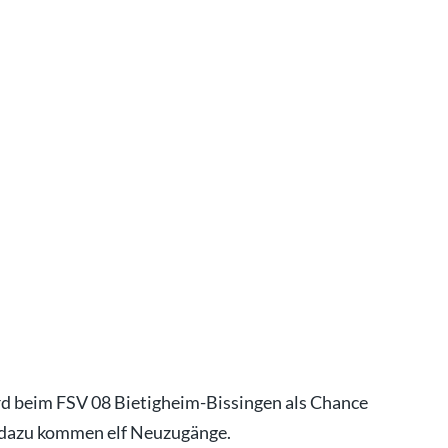
rd beim FSV 08 Bietigheim-Bissingen als Chance
r, dazu kommen elf Neuzugänge.