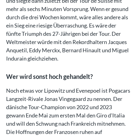
und siegte dann zuletzt bei der Tour de Suisse mit
mehr als sechs Minuten Vorsprung. Wenn er gesund
durch die drei Wochen kommt, wäre alles andere als
ein Sieg eine riesige Überraschung. Es wäre der
fünfte Triumph des 27-Jährigen bei der Tour. Der
Weltmeister würde mit den Rekordhaltern Jacques
Anquetil, Eddy Merckx, Bernard Hinault und Miguel
Indurain gleichziehen.
Wer wird sonst hoch gehandelt?
Noch etwas vor Lipowitz und Evenepoel ist Pogacars
Langzeit-Rivale Jonas Vingegaard zu nennen. Der
dänische Tour-Champion von 2022 und 2023
gewann Ende Mai zum ersten Mal den Giro d'Italia
und will den Schwung nach Frankreich mitnehmen.
Die Hoffnungen der Franzosen ruhen auf