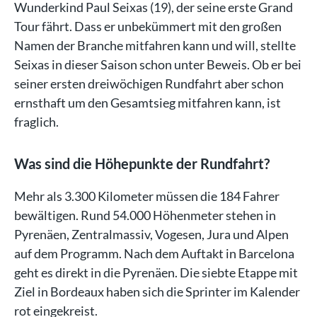
Wunderkind Paul Seixas (19), der seine erste Grand
Tour fährt. Dass er unbekümmert mit den großen
Namen der Branche mitfahren kann und will, stellte
Seixas in dieser Saison schon unter Beweis. Ob er bei
seiner ersten dreiwöchigen Rundfahrt aber schon
ernsthaft um den Gesamtsieg mitfahren kann, ist
fraglich.
Was sind die Höhepunkte der Rundfahrt?
Mehr als 3.300 Kilometer müssen die 184 Fahrer
bewältigen. Rund 54.000 Höhenmeter stehen in
Pyrenäen, Zentralmassiv, Vogesen, Jura und Alpen
auf dem Programm. Nach dem Auftakt in Barcelona
geht es direkt in die Pyrenäen. Die siebte Etappe mit
Ziel in Bordeaux haben sich die Sprinter im Kalender
rot eingekreist.