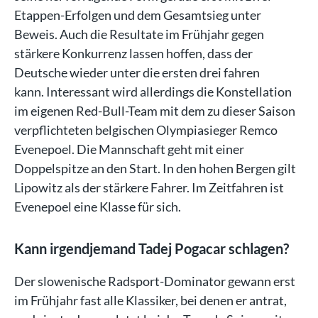
Etappen-Erfolgen und dem Gesamtsieg unter
Beweis. Auch die Resultate im Frühjahr gegen
stärkere Konkurrenz lassen hoffen, dass der
Deutsche wieder unter die ersten drei fahren
kann. Interessant wird allerdings die Konstellation
im eigenen Red-Bull-Team mit dem zu dieser Saison
verpflichteten belgischen Olympiasieger Remco
Evenepoel. Die Mannschaft geht mit einer
Doppelspitze an den Start. In den hohen Bergen gilt
Lipowitz als der stärkere Fahrer. Im Zeitfahren ist
Evenepoel eine Klasse für sich.
Kann irgendjemand Tadej Pogacar schlagen?
Der slowenische Radsport-Dominator gewann erst
im Frühjahr fast alle Klassiker, bei denen er antrat,