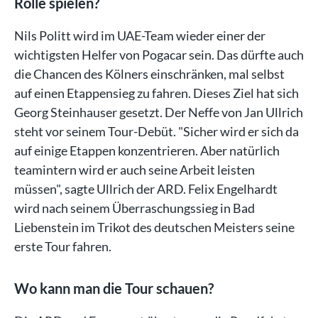
Rolle spielen?
Nils Politt wird im UAE-Team wieder einer der
wichtigsten Helfer von Pogacar sein. Das dürfte auch
die Chancen des Kölners einschränken, mal selbst
auf einen Etappensieg zu fahren. Dieses Ziel hat sich
Georg Steinhauser gesetzt. Der Neffe von Jan Ullrich
steht vor seinem Tour-Debüt. "Sicher wird er sich da
auf einige Etappen konzentrieren. Aber natürlich
teamintern wird er auch seine Arbeit leisten
müssen", sagte Ullrich der ARD. Felix Engelhardt
wird nach seinem Überraschungssieg in Bad
Liebenstein im Trikot des deutschen Meisters seine
erste Tour fahren.
Wo kann man die Tour schauen?