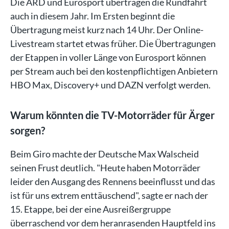
Die ARD und Eurosport übertragen die Rundfahrt
auch in diesem Jahr. Im Ersten beginnt die
Übertragung meist kurz nach 14 Uhr. Der Online-
Livestream startet etwas früher. Die Übertragungen
der Etappen in voller Länge von Eurosport können
per Stream auch bei den kostenpflichtigen Anbietern
HBO Max, Discovery+ und DAZN verfolgt werden.
Warum könnten die TV-Motorräder für Ärger
sorgen?
Beim Giro machte der Deutsche Max Walscheid
seinen Frust deutlich. "Heute haben Motorräder
leider den Ausgang des Rennens beeinflusst und das
ist für uns extrem enttäuschend", sagte er nach der
15. Etappe, bei der eine Ausreißergruppe
überraschend vor dem heranrasenden Hauptfeld ins