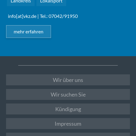
Landkreis
Lokalsport
info[at]vkz.de
| Tel.: 07042/91950
mehr erfahren
Wir über uns
Wir suchen Sie
Kündigung
Impressum