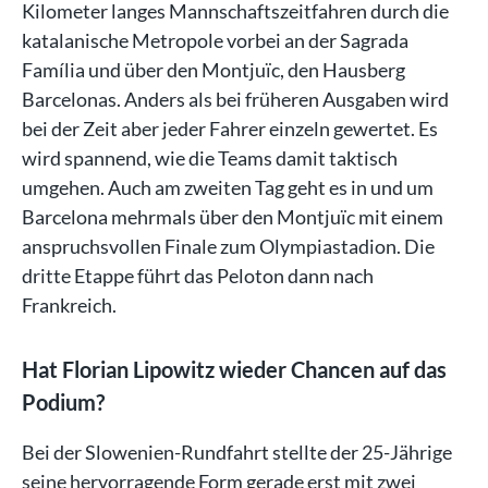
Kilometer langes Mannschaftszeitfahren durch die
katalanische Metropole vorbei an der Sagrada
Família und über den Montjuïc, den Hausberg
Barcelonas. Anders als bei früheren Ausgaben wird
bei der Zeit aber jeder Fahrer einzeln gewertet. Es
wird spannend, wie die Teams damit taktisch
umgehen. Auch am zweiten Tag geht es in und um
Barcelona mehrmals über den Montjuïc mit einem
anspruchsvollen Finale zum Olympiastadion. Die
dritte Etappe führt das Peloton dann nach
Frankreich.
Hat Florian Lipowitz wieder Chancen auf das
Podium?
Bei der Slowenien-Rundfahrt stellte der 25-Jährige
seine hervorragende Form gerade erst mit zwei