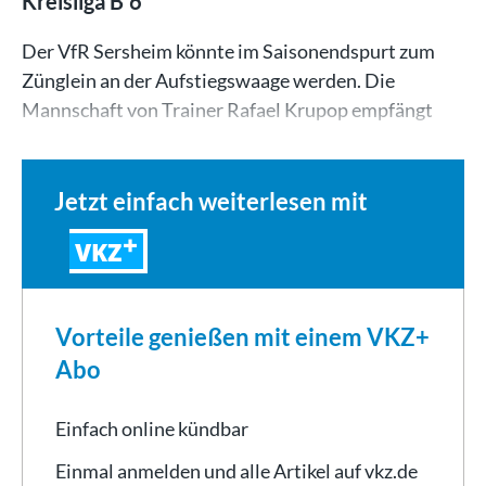
Kreisliga B 6
Der VfR Sersheim könnte im Saisonendspurt zum
Zünglein an der Aufstiegswaage werden. Die
Mannschaft von Trainer Rafael Krupop empfängt
am…
Jetzt einfach weiterlesen mit
VKZ
Vorteile genießen mit einem VKZ+
Abo
Einfach online kündbar
Einmal anmelden und alle Artikel auf vkz.de