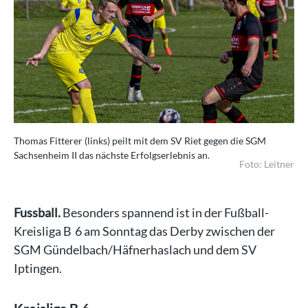
Thomas Fitterer (links) peilt mit dem SV Riet gegen die SGM
Sachsenheim II das nächste Erfolgserlebnis an.
Foto: Leitner
Fussball.
Besonders spannend ist in der Fußball-
Kreisliga B 6 am Sonntag das Derby zwischen der
SGM Gündelbach/Häfnerhaslach und dem SV
Iptingen.