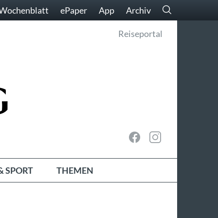
Wochenblatt
ePaper
App
Archiv
Reiseportal
& SPORT
THEMEN