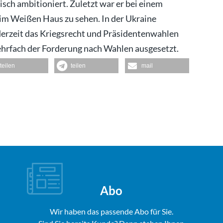
tisch ambitioniert. Zuletzt war er bei einem
im Weißen Haus zu sehen. In der Ukraine
derzeit das Kriegsrecht und Präsidentenwahlen
mehrfach der Forderung nach Wahlen ausgesetzt.
teilen
teilen
mail
Abo
Wir haben das passende Abo für Sie.