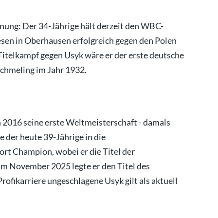
fnung: Der 34-Jährige hält derzeit den WBC-
diesen in Oberhausen erfolgreich gegen den Polen
itelkampf gegen Usyk wäre er der erste deutsche
chmeling im Jahr 1932.
n 2016 seine erste Weltmeisterschaft - damals
 der heute 39-Jährige in die
rt Champion, wobei er die Titel der
Im November 2025 legte er den Titel des
ofikarriere ungeschlagene Usyk gilt als aktuell