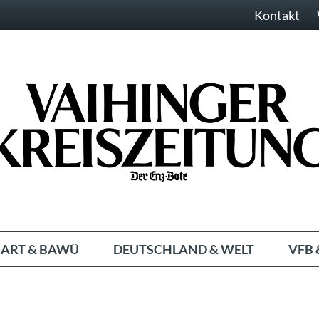
Kontakt
ART & BAWÜ
DEUTSCHLAND & WELT
VFB 