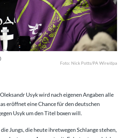
)
Usyk nach 
Foto: Nick Potts/PA Wire/dpa
 Oleksandr Usyk wird nach eigenen Angaben alle
as eröffnet eine Chance für den deutschen
egen Usyk um den Titel boxen will.
t die Jungs, die heute ihretwegen Schlange stehen,