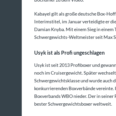
Kabayel gilt als große deutsche Box-Hof
Interimstitel, im Januar verteidigte er 
Damian Knyba. Mit einem Sieg in einem T
Schwergewichts-Weltmeister seit Max S
Usyk ist als Profi ungeschlagen
Usyk ist seit 2013 Profiboxer und gewan
noch im Cruisergewicht. Später wechselte
Schwergewichtsklasse und wurde auch do
konkurrierenden Boxverbände vereinte. 
Boxverbands WBO nieder. Der in seiner Pr
bester Schwergewichtsboxer weltweit.