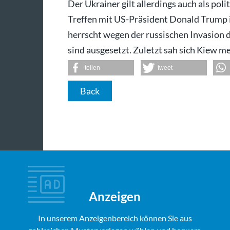
Der Ukrainer gilt allerdings auch als poli
Treffen mit US-Präsident Donald Trump 
herrscht wegen der russischen Invasion 
sind ausgesetzt. Zuletzt sah sich Kiew 
teilen
tweet
Back
Anzeigen
In unserem Anzeigenbereich können Sie aus