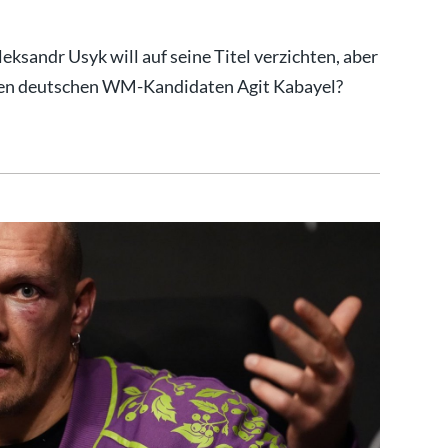
sandr Usyk will auf seine Titel verzichten, aber
 den deutschen WM-Kandidaten Agit Kabayel?