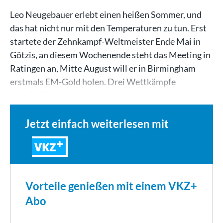
Leo Neugebauer erlebt einen heißen Sommer, und
das hat nicht nur mit den Temperaturen zu tun. Erst
startete der Zehnkampf-Weltmeister Ende Mai in
Götzis, an diesem Wochenende steht das Meeting in
Ratingen an, Mitte August will er in Birmingham
erstmals EM-Gold holen. Drei Wettkämpfe
innerhalb von…
Jetzt einfach weiterlesen mit
VKZ
Vorteile genießen mit einem VKZ+
Abo