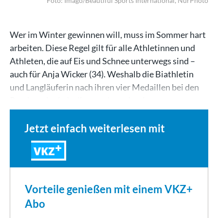
Foto: Imago/Beautiful Sports International, NurPhoto
Wer im Winter gewinnen will, muss im Sommer hart
arbeiten. Diese Regel gilt für alle Athletinnen und
Athleten, die auf Eis und Schnee unterwegs sind –
auch für Anja Wicker (34). Weshalb die Biathletin
und Langläuferin nach ihren vier Medaillen bei den
Paralympics in Italien nur kurz durchgeatmet…
Jetzt einfach weiterlesen mit
VKZ
Vorteile genießen mit einem VKZ+
Abo