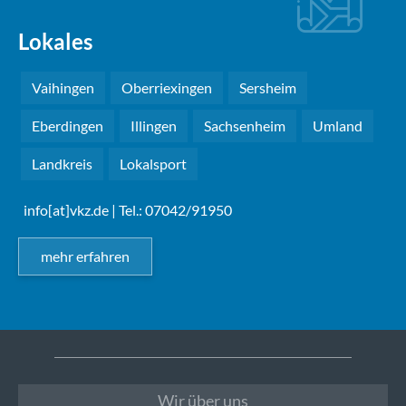
Lokales
Vaihingen
Oberriexingen
Sersheim
Eberdingen
Illingen
Sachsenheim
Umland
Landkreis
Lokalsport
info[at]vkz.de
| Tel.: 07042/91950
mehr erfahren
Wir über uns