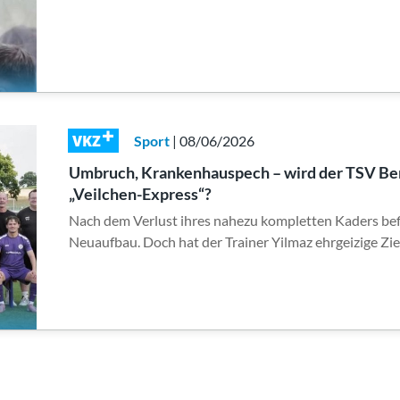
VKZ
Sport
| 08/06/2026
Umbruch, Krankenhauspech – wird der TSV Be
„Veilchen-Express“?
Nach dem Verlust ihres nahezu kompletten Kaders befi
Neuaufbau. Doch hat der Trainer Yilmaz ehrgeizige Zi