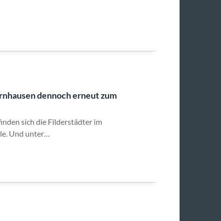
rnhausen dennoch erneut zum
nden sich die Filderstädter im
ele. Und unter…