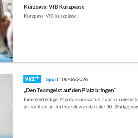
Kurzpass: VfB Kurzpässe
Kurzpass: VfB Kurzpässe
VKZ
Sport
| 08/06/2026
„Den Teamgeist auf den Platz bringen“
Innenverteidiger Myrdon Gorica führt auch in dieser S
als Kapitän an. Im Interview erklärt der 30-Jährige, w