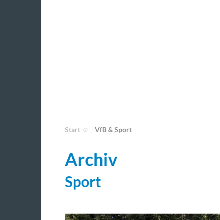
Start
VfB & Sport
Archiv
Sport