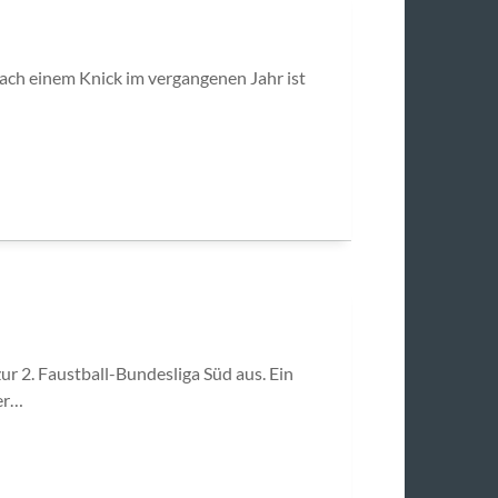
ach einem Knick im vergangenen Jahr ist
r 2. Faustball-Bundesliga Süd aus. Ein
der…