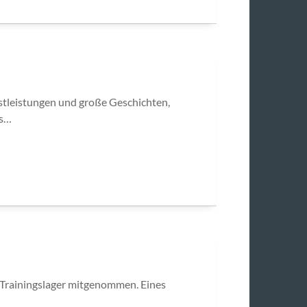
stleistungen und große Geschichten,
rs…
s Trainingslager mitgenommen. Eines