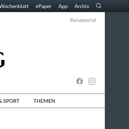
Wochenblatt
ePaper
App
Archiv
Reiseportal
& SPORT
THEMEN