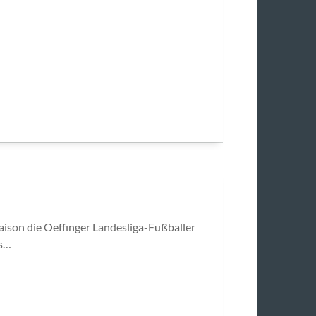
aison die Oeffinger Landesliga-Fußballer
as…