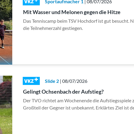
VKZ
Sportaufmacher 1
| 08/07/2026
Mit Wasser und Melonen gegen die Hitze
Das Tenniscamp beim TSV Hochdorf ist gut besucht. N
die Teilnehmerzahl gestiegen.
VKZ
Slide 2
| 08/07/2026
Gelingt Ochsenbach der Aufstieg?
Der TVO richtet am Wochenende die Aufstiegsspiele zu
Großteil der Gegner ist unbekannt. Erklärtes Ziel ist 