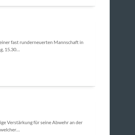
einer fast runderneuerten Mannschaft in
g, 15.30…
ige Verstärkung für seine Abwehr an der
d welcher…