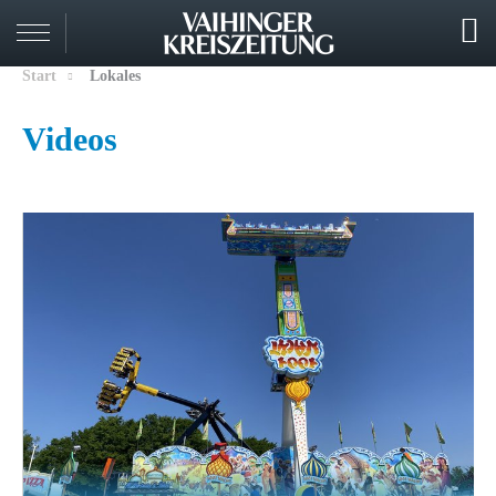
Start
Lokales
Videos