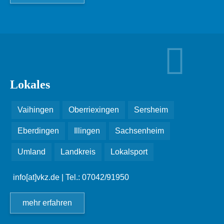
Lokales
Vaihingen
Oberriexingen
Sersheim
Eberdingen
Illingen
Sachsenheim
Umland
Landkreis
Lokalsport
info[at]vkz.de
| Tel.: 07042/91950
mehr erfahren