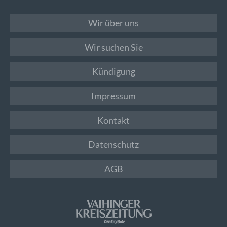
Wir über uns
Wir suchen Sie
Kündigung
Impressum
Kontakt
Datenschutz
AGB