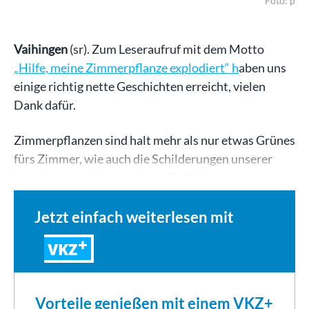
Foto: p
Vaihingen
(sr). Zum Leseraufruf mit dem Motto
„Hilfe, meine Zimmerpflanze explodiert“ h
aben uns
einige richtig nette Geschichten erreicht, vielen
Dank dafür.
Zimmerpflanzen sind halt mehr als nur etwas Grünes
fürs Zimmer, wie auch die Schilderungen unserer
Leserinnen und Leser zeigen. Bei Effi…
Jetzt einfach weiterlesen mit
VKZ
Vorteile genießen mit einem VKZ+