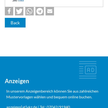
Back
Anzeigen
In unserem Anzeigenbereich können Sie aus zahlreichen
Mustervorlagen wählen und bequem online buchen.
anzeigen[at]vkz.de
| Tel.: 07042/91940