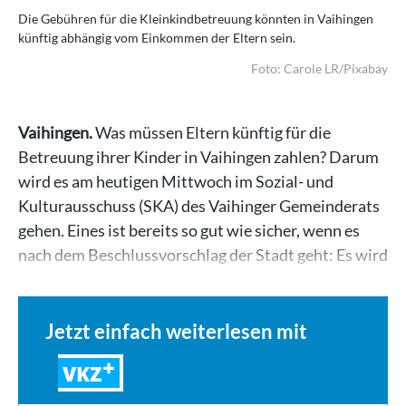
Die Gebühren für die Kleinkindbetreuung könnten in Vaihingen
künftig abhängig vom Einkommen der Eltern sein.
Foto: Carole LR/Pixabay
Vaihingen.
Was müssen Eltern künftig für die
Betreuung ihrer Kinder in Vaihingen zahlen? Darum
wird es am heutigen Mittwoch im Sozial- und
Kulturausschuss (SKA) des Vaihinger Gemeinderats
gehen. Eines ist bereits so gut wie sicher, wenn es
nach dem Beschlussvorschlag der Stadt geht: Es wird
teurer…
Jetzt einfach weiterlesen mit
VKZ