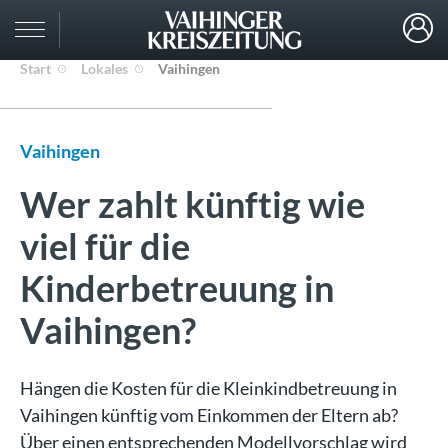
Start
Lokales
Vaihingen
Vaihingen
Wer zahlt künftig wie
viel für die
Kinderbetreuung in
Vaihingen?
Hängen die Kosten für die Kleinkindbetreuung in
Vaihingen künftig vom Einkommen der Eltern ab?
Über einen entsprechenden Modellvorschlag wird