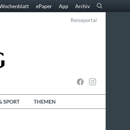
Wochenblatt
ePaper
App
Archiv
Reiseportal
& SPORT
THEMEN