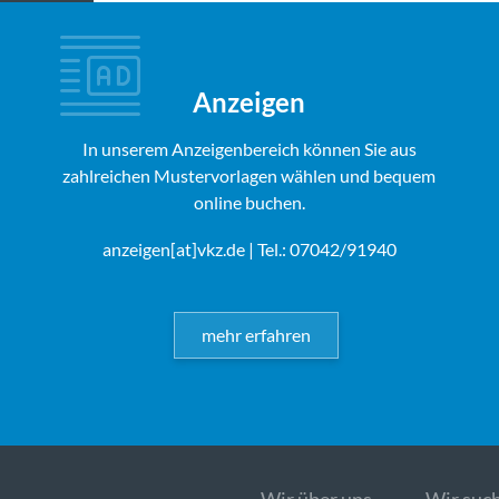
Anzeigen
In unserem Anzeigenbereich können Sie aus
zahlreichen Mustervorlagen wählen und bequem
online buchen.
anzeigen[at]vkz.de
| Tel.: 07042/91940
mehr erfahren
Wir über uns
Wir such