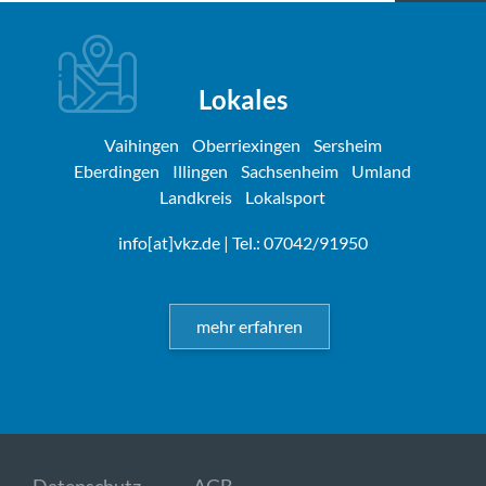
Lokales
Vaihingen
Oberriexingen
Sersheim
Eberdingen
Illingen
Sachsenheim
Umland
Landkreis
Lokalsport
info[at]vkz.de
| Tel.: 07042/91950
mehr erfahren
Datenschutz
AGB