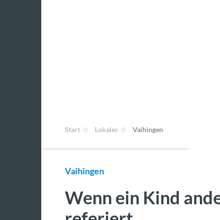
Start
Lokales
Vaihingen
Vaihingen
Wenn ein Kind ander
referiert