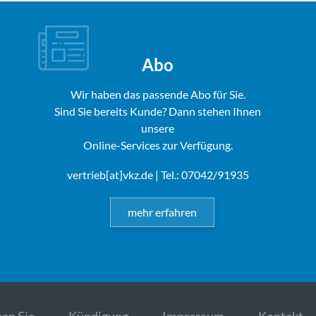
Abo
Wir haben das passende Abo für Sie.
Sind Sie bereits Kunde? Dann stehen Ihnen
unsere
Online-Services zur Verfügung.
vertrieb[at]vkz.de
| Tel.: 07042/91935
mehr erfahren
en Sie
Kündigung
Impressum
Kontakt