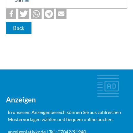
Back
Anzeigen
In unserem Anzeigenbereich können Sie aus zahlreichen
Mustervorlagen wählen und bequem online buchen.
anzeigen[at]vkz.de
| Tel.: 07042/91940