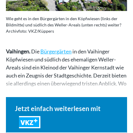
Wie geht es in den Bürgergärten in den Köpfwiesen (links der
Bildmitte) und südlich des Weller-Areals (unten rechts) weiter?
Archivfoto: VKZ/Küppers
Vaihingen.
Die
Bürgergärten
in den Vaihinger
Köpfwiesen und südlich des ehemaligen Weller-
Areals sind ein Kleinod der Vaihinger Kernstadt wie
auch ein Zeugnis der Stadtgeschichte. Derzeit bieten
sie allerdings einen überwiegend tristen Anblick. Wo
bislang kleine Lauben, gepflegte Hecken und…
Jetzt einfach weiterlesen mit
VKZ