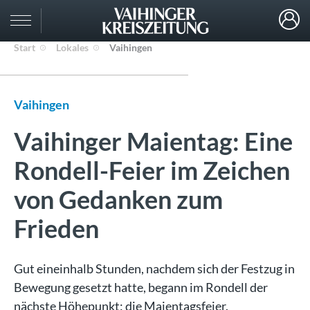
Start
Lokales
Vaihingen
Vaihingen
Vaihinger Maientag: Eine
Rondell-Feier im Zeichen
von Gedanken zum
Frieden
Gut eineinhalb Stunden, nachdem sich der Festzug in
Bewegung gesetzt hatte, begann im Rondell der
nächste Höhepunkt: die Maientagsfeier.