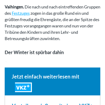
Vaihingen.
Die nach und nach eintreffenden Gruppen
des
Festzuges
zogen in das große Rund ein und
grüßten freudig die Ehrengäste, die an der Spitze des
Festzuges vorangegangen waren und nun von der
Tribüne den Kindern und ihren Lehr- und
Betreuungskräften zuwinkten.
Der Winter ist spürbar dahin
Das…
Jetzt einfach weiterlesen mit
VKZ