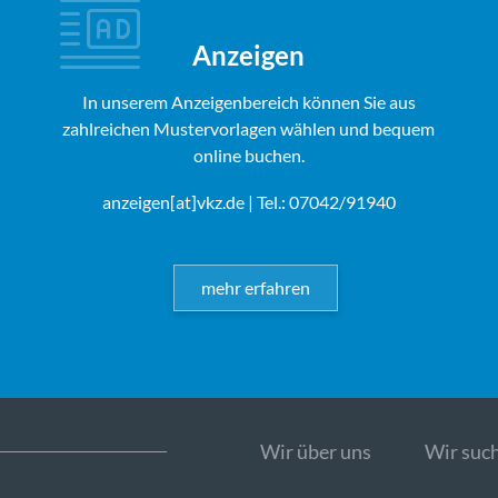
Anzeigen
In unserem Anzeigenbereich können Sie aus
zahlreichen Mustervorlagen wählen und bequem
online buchen.
anzeigen[at]vkz.de
| Tel.: 07042/91940
mehr erfahren
Wir über uns
Wir such