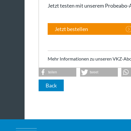
Jetzt testen mit unserem Probeabo
Jetzt bestellen
Mehr Informationen zu unseren VKZ-Abo
teilen
tweet
Back