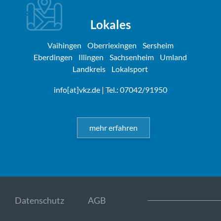
Lokales
Vaihingen
Oberriexingen
Sersheim
Eberdingen
Illingen
Sachsenheim
Umland
Landkreis
Lokalsport
info[at]vkz.de
| Tel.: 07042/91950
mehr erfahren
Datenschutz
AGB