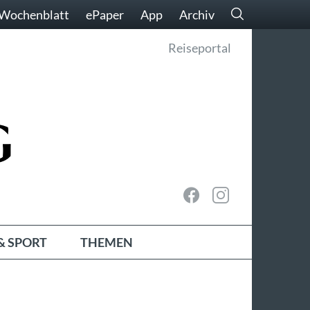
Wochenblatt
ePaper
App
Archiv
Reiseportal
& SPORT
THEMEN