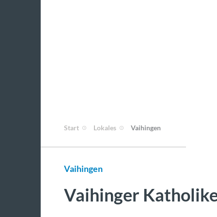
Start
Lokales
Vaihingen
Vaihingen
Vaihinger Katholik