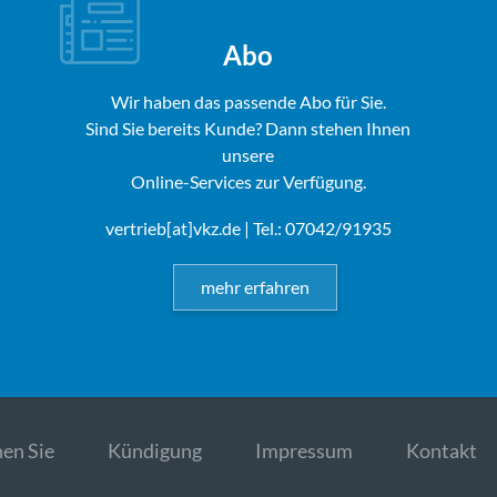
Abo
Wir haben das passende Abo für Sie.
Sind Sie bereits Kunde? Dann stehen Ihnen
unsere
Online-Services zur Verfügung.
vertrieb[at]vkz.de
| Tel.: 07042/91935
mehr erfahren
en Sie
Kündigung
Impressum
Kontakt