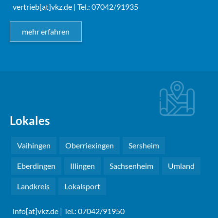
vertrieb[at]vkz.de
| Tel.: 07042/91935
mehr erfahren
Lokales
Vaihingen
Oberriexingen
Sersheim
Eberdingen
Illingen
Sachsenheim
Umland
Landkreis
Lokalsport
info[at]vkz.de
| Tel.: 07042/91950