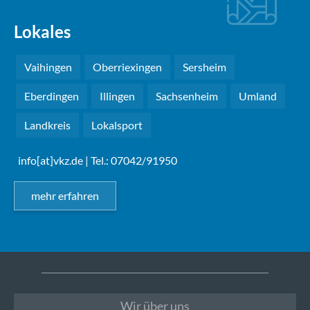
Lokales
Vaihingen
Oberriexingen
Sersheim
Eberdingen
Illingen
Sachsenheim
Umland
Landkreis
Lokalsport
info[at]vkz.de
| Tel.: 07042/91950
mehr erfahren
Wir über uns