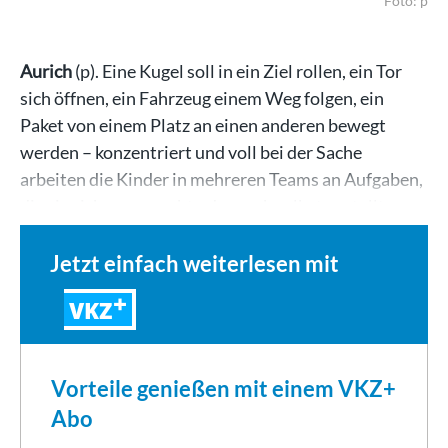
Foto: p
Aurich
(p). Eine Kugel soll in ein Ziel rollen, ein Tor
sich öffnen, ein Fahrzeug einem Weg folgen, ein
Paket von einem Platz an einen anderen bewegt
werden – konzentriert und voll bei der Sache
arbeiten die Kinder in mehreren Teams an Aufgaben,
die sie sich ausgesucht oder auch selbst gestellt…
Jetzt einfach weiterlesen mit
VKZ
Vorteile genießen mit einem VKZ+
Abo