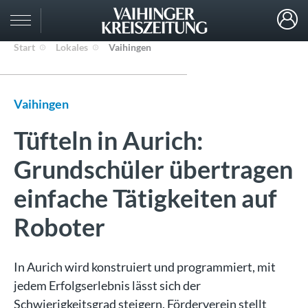
Start
Lokales
Vaihingen
Vaihingen
Tüfteln in Aurich:
Grundschüler übertragen
einfache Tätigkeiten auf
Roboter
In Aurich wird konstruiert und programmiert, mit
jedem Erfolgserlebnis lässt sich der
Schwierigkeitsgrad steigern. Förderverein stellt