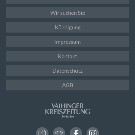
Wir suchen Sie
Kündigung
Impressum
Kontakt
Datenschutz
AGB