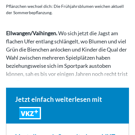
Pflänzchen wechsel dich: Die Frühjahrsblumen weichen aktuell
der Sommerbepflanzung.
Ellwangen/Vaihingen.
Wo sich jetzt die Jagst am
flachen Ufer entlang schlängelt, wo Blumen und viel
Grün die Bienchen anlocken und Kinder die Qual der
Wahl zwischen mehreren Spielplätzen haben
beziehungsweise sich im Sportpark austoben
können, sah es bis vor einigen Jahren noch recht trist
aus. Das…
Jetzt einfach weiterlesen mit
VKZ