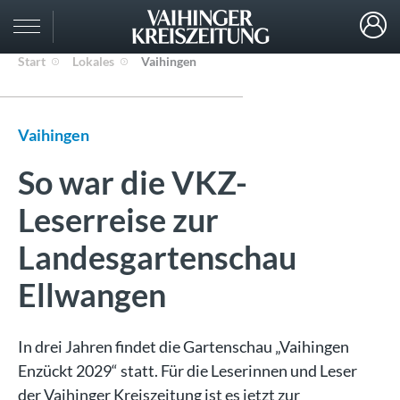
Start
Lokales
Vaihingen
Vaihingen
So war die VKZ-
Leserreise zur
Landesgartenschau
Ellwangen
In drei Jahren findet die Gartenschau „Vaihingen
Enzückt 2029“ statt. Für die Leserinnen und Leser
der Vaihinger Kreiszeitung ist es jetzt zur