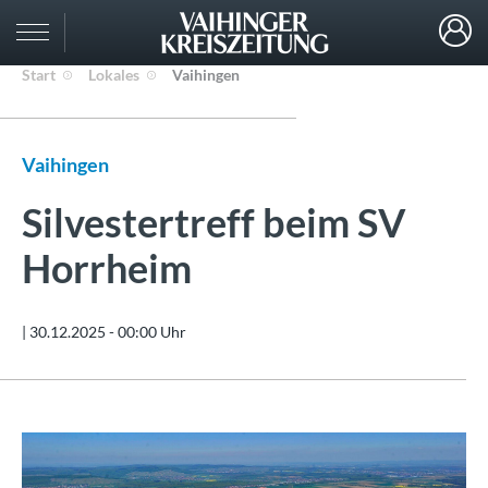
Start
Lokales
Vaihingen
Vaihingen
Silvestertreff beim SV
Horrheim
|
30.12.2025 - 00:00 Uhr