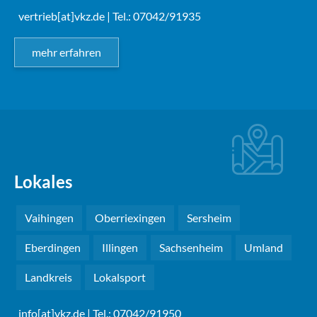
vertrieb[at]vkz.de
| Tel.: 07042/91935
mehr erfahren
Lokales
Vaihingen
Oberriexingen
Sersheim
Eberdingen
Illingen
Sachsenheim
Umland
Landkreis
Lokalsport
info[at]vkz.de
| Tel.: 07042/91950