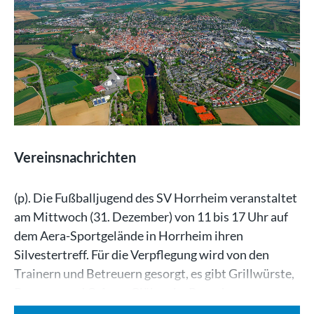
Vereinsnachrichten
(p). Die Fußballjugend des SV Horrheim veranstaltet
am Mittwoch (31. Dezember) von 11 bis 17 Uhr auf
dem Aera-Sportgelände in Horrheim ihren
Silvestertreff. Für die Verpflegung wird von den
Trainern und Betreuern gesorgt, es gibt Grillwürste,
Pommes und Crêpes, Glühwein, Punsch…