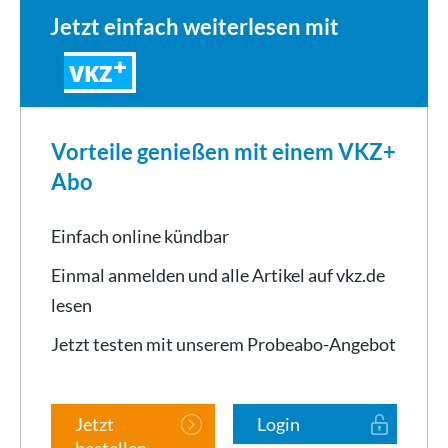
Jetzt einfach weiterlesen mit
VKZ
Vorteile genießen mit einem VKZ+
Abo
Einfach online kündbar
Einmal anmelden und alle Artikel auf vkz.de
lesen
Jetzt testen mit unserem Probeabo-Angebot
Jetzt
Login
bestellen