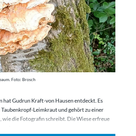
baum. Foto: Brosch
n hat Gudrun Kraft-von Hausen entdeckt. Es
 Taubenkropf-Leimkraut und gehört zu einer
wie die Fotografin schreibt. Die Wiese erfreue
 es aber…