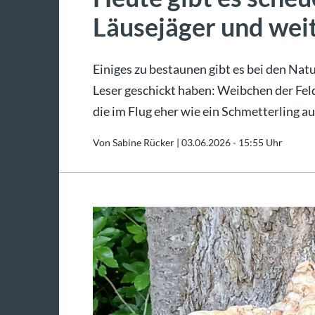
Läusejäger und we
Einiges zu bestaunen gibt es bei den Nat
Leser geschickt haben: Weibchen der Feldg
die im Flug eher wie ein Schmetterling a
Von Sabine Rücker |
03.06.2026 - 15:55 Uhr