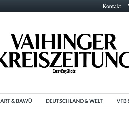
Kontakt
ART & BAWÜ
DEUTSCHLAND & WELT
VFB 