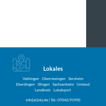
Lokales
Vaihingen
Oberriexingen
Sersheim
Eberdingen
Illingen
Sachsenheim
Umland
Landkreis
Lokalsport
info[at]vkz.de
| Tel.: 07042/91950