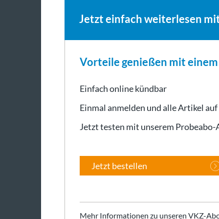
Jetzt einfach weiterlesen mi
Vorteile genießen mit eine
Einfach online kündbar
Einmal anmelden und alle Artikel auf
Jetzt testen mit unserem Probeabo
Jetzt bestellen
Mehr Informationen zu unseren VKZ-Abo