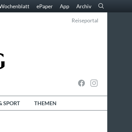
Wochenblatt
ePaper
App
Archiv
Reiseportal
& SPORT
THEMEN