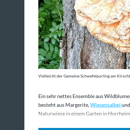
Vielleicht der Gemeine Schwefelporling am Kirsch
Ein sehr nettes Ensemble aus Wildblume
besteht aus Margerite,
Wiesensalbei
und
Naturwiese in einem Garten in Horrheim, 
Insekten und Betrachter. Manchmal sind