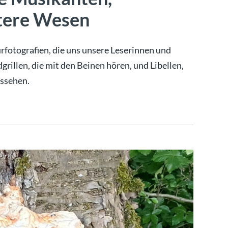
itere Wesen
urfotografien, die uns unsere Leserinnen und
rillen, die mit den Beinen hören, und Libellen,
ussehen.