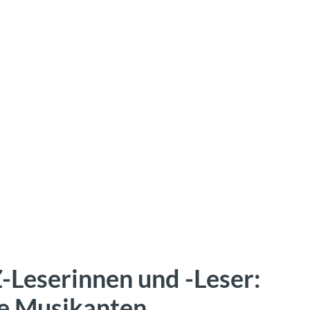
-Leserinnen und -Leser:
ue Musikanten,