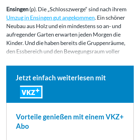
Ensingen
(p). Die „Schlosszwerge“ sind nach ihrem
Umzug in Ensingen gut angekommen
. Ein schöner
Neubau aus Holz und ein mindestens so an- und
aufregender Garten erwarten jeden Morgen die
Kinder. Und die haben bereits die Gruppenräume,
den Essbereich und den Bewegungsraum voller
Klettergeräte,…
Jetzt einfach weiterlesen mit
VKZ
Vorteile genießen mit einem VKZ+
Abo