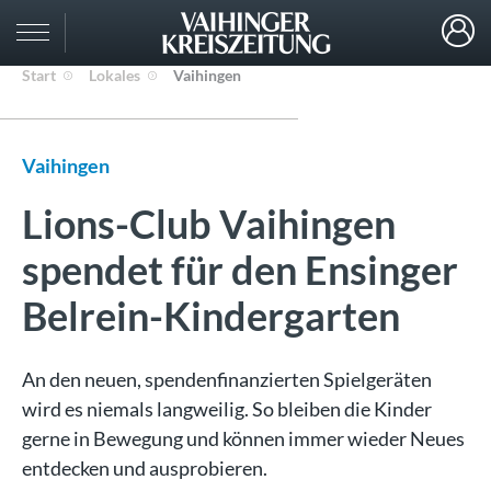
Start
Lokales
Vaihingen
Vaihingen
Lions-Club Vaihingen
spendet für den Ensinger
Belrein-Kindergarten
An den neuen, spendenfinanzierten Spielgeräten
wird es niemals langweilig. So bleiben die Kinder
gerne in Bewegung und können immer wieder Neues
entdecken und ausprobieren.