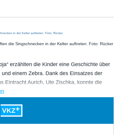
ten die Singschnecken in der Kelter auftreten. Foto: Rücker
oja“ erzählten die Kinder eine Geschichte über
fe und einem Zebra. Dank des Einsatzes der
 Eintracht Aurich, Ute Zischka, konnte die
en
der Stadt…
VKZ