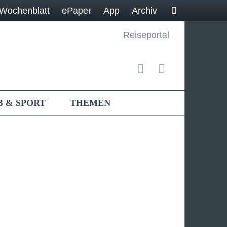
Wochenblatt
ePaper
App
Archiv
Reiseportal
B & SPORT
THEMEN