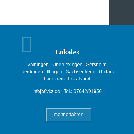
Lokales
Vaihingen
Oberriexingen
Sersheim
Eberdingen
Illingen
Sachsenheim
Umland
Landkreis
Lokalsport
info[at]vkz.de
| Tel.: 07042/91950
mehr erfahren