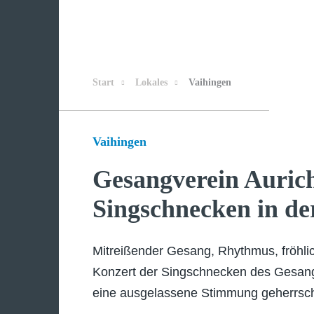
Start
Lokales
Vaihingen
Vaihingen
Gesangverein Aurich
Singschnecken in de
Mitreißender Gesang, Rhythmus, fröhlic
Konzert der Singschnecken des Gesang
eine ausgelassene Stimmung geherrsch