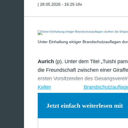
|
28.05.2026 - 16:25 Uhr
Unter Einhaltung einiger Brandschutzauflagen durf
Aurich
(p). Unter dem Titel „Tuishi pam
die Freundschaft zwischen einer Giraf
ersten Vorsitzenden des Gesangsvereins
Kelter
unter einigen
Brandschutzauflag
Jetzt einfach weiterlesen mit